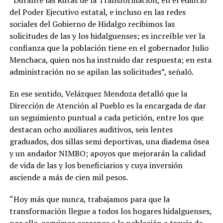
del Poder Ejecutivo estatal, e incluso en las redes
sociales del Gobierno de Hidalgo recibimos las
solicitudes de las y los hidalguenses; es increíble ver la
confianza que la población tiene en el gobernador Julio
Menchaca, quien nos ha instruido dar respuesta; en esta
administración no se apilan las solicitudes”, señaló.
En ese sentido, Velázquez Mendoza detalló que la
Dirección de Atención al Pueblo es la encargada de dar
un seguimiento puntual a cada petición, entre los que
destacan ocho auxiliares auditivos, seis lentes
graduados, dos sillas semi deportivas, una diadema ósea
y un andador NIMBO; apoyos que mejorarán la calidad
de vida de las y los beneficiarios y cuya inversión
asciende a más de cien mil pesos.
“Hoy más que nunca, trabajamos para que la
transformación llegue a todos los hogares hidalguenses,
por ello, seguimos cercanos a la población a través de