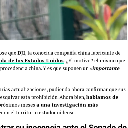
dose que
DJI
, la conocida compañía china fabricante de
ada de los Estados Unidos
. ¿El motivo? el mismo que
procedencia china. Y es que suponen un «
importante
rias actualizaciones, pudiendo ahora confirmar que sus
esquivar esta prohibición. Ahora bien,
hablamos de
os próximos meses
a una investigación más
 en el territorio estadounidense.
trar su inocencia ante el Senado de