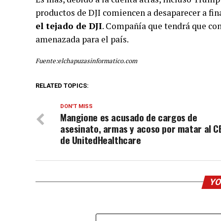
productos de DJI comiencen a desaparecer a fin
el tejado de DJI
. Compañía que tendrá que co
amenazada para el país.
Fuente:elchapuzasinformatico.com
RELATED TOPICS:
DON'T MISS
Mangione es acusado de cargos de
asesinato, armas y acoso por matar al C
de UnitedHealthcare
YO