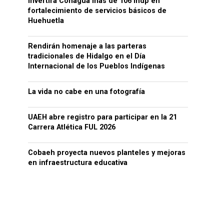
Invertirá Conagua más de 106 mdp en
fortalecimiento de servicios básicos de
Huehuetla
Rendirán homenaje a las parteras
tradicionales de Hidalgo en el Día
Internacional de los Pueblos Indígenas
La vida no cabe en una fotografía
UAEH abre registro para participar en la 21
Carrera Atlética FUL 2026
Cobaeh proyecta nuevos planteles y mejoras
en infraestructura educativa