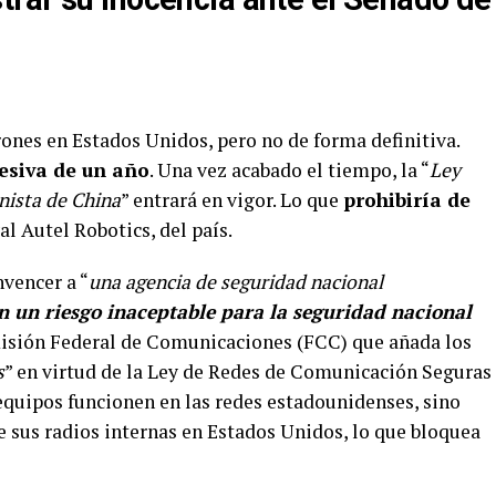
rones en Estados Unidos, pero no de forma definitiva.
esiva de un año
. Una vez acabado el tiempo, la “
Ley
nista de China
” entrará en vigor. Lo que
prohibiría de
val Autel Robotics, del país.
nvencer a “
una agencia de seguridad nacional
n un riesgo inaceptable para la seguridad nacional
omisión Federal de Comunicaciones (FCC) que añada los
s
” en virtud de la Ley de Redes de Comunicación Seguras
 equipos funcionen en las redes estadounidenses, sino
e sus radios internas en Estados Unidos, lo que bloquea