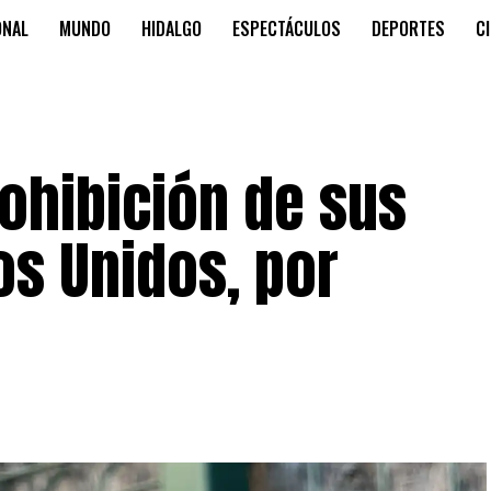
ONAL
MUNDO
HIDALGO
ESPECTÁCULOS
DEPORTES
C
rohibición de sus
os Unidos, por