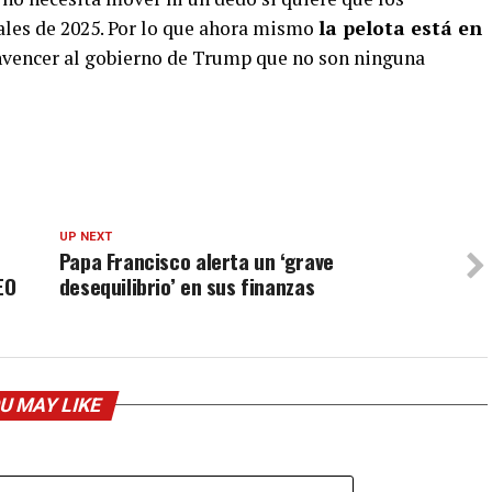
ales de 2025. Por lo que ahora mismo
la pelota está en
nvencer al gobierno de Trump que no son ninguna
UP NEXT
Papa Francisco alerta un ‘grave
EO
desequilibrio’ en sus finanzas
U MAY LIKE