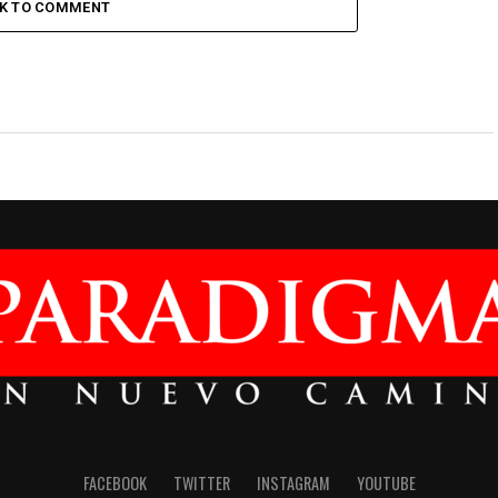
CK TO COMMENT
FACEBOOK
TWITTER
INSTAGRAM
YOUTUBE