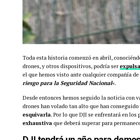
Toda esta historia comenzó en abril, conocién
drones, y otros dispositivos, podría ser
expuls
el que hemos visto ante cualquier compañía de 
riesgo para la Seguridad Nacional
«.
Desde entonces hemos seguido la noticia con va
drones han volado tan alto que han conseguido 
esquivarla
. Por lo que DJI se enfrentará en l
exhaustiva
que deberá superar para permanecer
DJI tendrá un año para demos