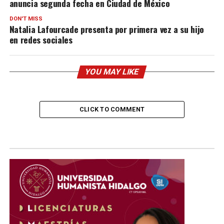
anuncia segunda fecha en Ciudad de México
DON'T MISS
Natalia Lafourcade presenta por primera vez a su hijo
en redes sociales
YOU MAY LIKE
CLICK TO COMMENT