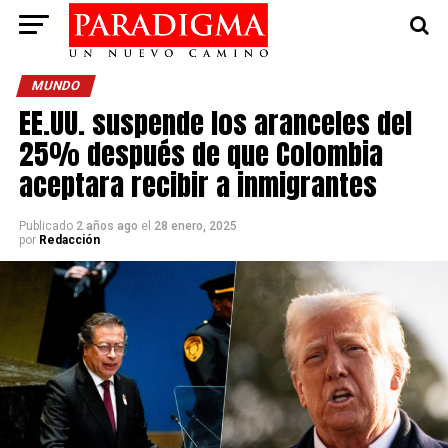
MUNDO
EE.UU. suspende los aranceles del
25% después de que Colombia
aceptara recibir a inmigrantes
Publicado
2 años ago
el
28 enero, 2025
por
Redacción