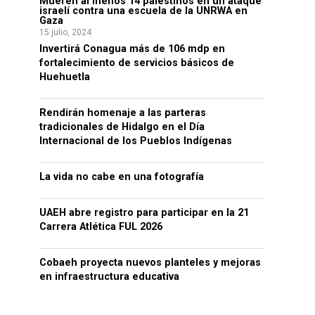
Mueren al menos 14 palestinos en un ataque
israelí contra una escuela de la UNRWA en
Gaza
15 julio, 2024
Invertirá Conagua más de 106 mdp en
fortalecimiento de servicios básicos de
Huehuetla
Rendirán homenaje a las parteras
tradicionales de Hidalgo en el Día
Internacional de los Pueblos Indígenas
La vida no cabe en una fotografía
UAEH abre registro para participar en la 21
Carrera Atlética FUL 2026
Cobaeh proyecta nuevos planteles y mejoras
en infraestructura educativa