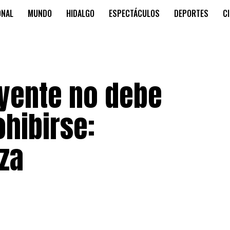
ONAL
MUNDO
HIDALGO
ESPECTÁCULOS
DEPORTES
C
uyente no debe
hibirse:
za