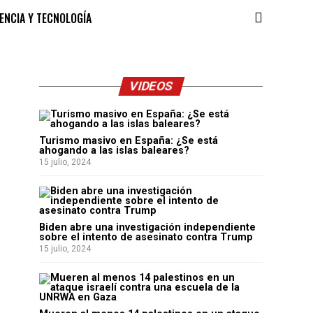
IENCIA Y TECNOLOGÍA
VIDEOS
Turismo masivo en España: ¿Se está
ahogando a las islas baleares?
15 julio, 2024
Biden abre una investigación independiente
sobre el intento de asesinato contra Trump
15 julio, 2024