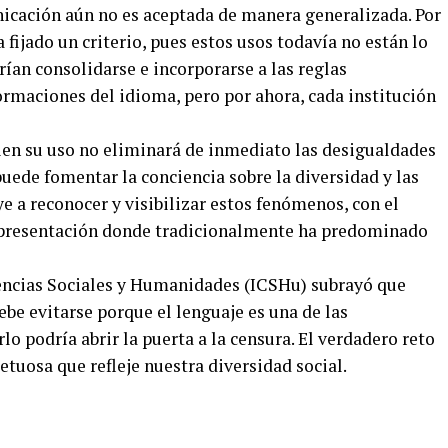
cación aún no es aceptada de manera generalizada. Por
fijado un criterio, pues estos usos todavía no están lo
ían consolidarse e incorporarse a las reglas
ormaciones del idioma, pero por ahora, cada institución
bien su uso no eliminará de inmediato las desigualdades
 puede fomentar la conciencia sobre la diversidad y las
e a reconocer y visibilizar estos fenómenos, con el
representación donde tradicionalmente ha predominado
iencias Sociales y Humanidades (ICSHu) subrayó que
ebe evitarse porque el lenguaje es una de las
o podría abrir la puerta a la censura. El verdadero reto
uosa que refleje nuestra diversidad social.