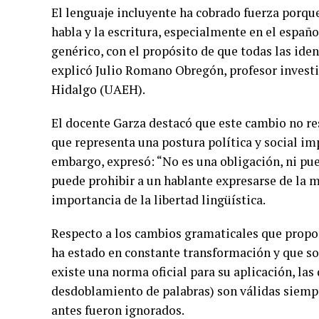
El lenguaje incluyente ha cobrado fuerza porque
habla y la escritura, especialmente en el españ
genérico, con el propósito de que todas las ide
explicó Julio Romano Obregón, profesor invest
Hidalgo (UAEH).
El docente Garza destacó que este cambio no re
que representa una postura política y social 
embargo, expresó: “No es una obligación, ni pue
puede prohibir a un hablante expresarse de la 
importancia de la libertad lingüística.
Respecto a los cambios gramaticales que propon
ha estado en constante transformación y que s
existe una norma oficial para su aplicación, las d
desdoblamiento de palabras) son válidas siempr
antes fueron ignorados.