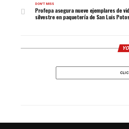
DON'T MISS
Profepa asegura nueve ejemplares de vi
silvestre en paquetería de San Luis Potos
YO
CLI