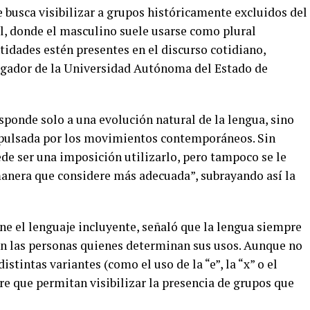
 busca visibilizar a grupos históricamente excluidos del
ol, donde el masculino suele usarse como plural
ntidades estén presentes en el discurso cotidiano,
igador de la Universidad Autónoma del Estado de
sponde solo a una evolución natural de la lengua, sino
impulsada por los movimientos contemporáneos. Sin
de ser una imposición utilizarlo, pero tampoco se le
manera que considere más adecuada”, subrayando así la
e el lenguaje incluyente, señaló que la lengua siempre
on las personas quienes determinan sus usos. Aunque no
istintas variantes (como el uso de la “e”, la “x” o el
e que permitan visibilizar la presencia de grupos que