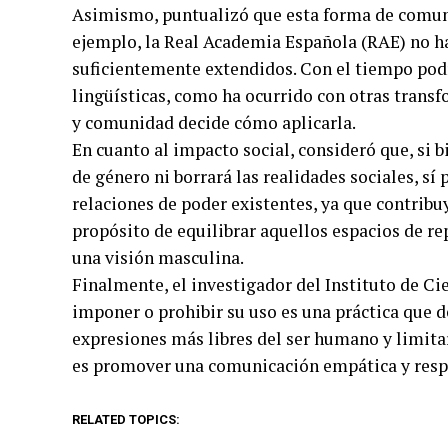
Asimismo, puntualizó que esta forma de comuni
ejemplo, la Real Academia Española (RAE) no ha 
suficientemente extendidos. Con el tiempo podr
lingüísticas, como ha ocurrido con otras transf
y comunidad decide cómo aplicarla.
En cuanto al impacto social, consideró que, si 
de género ni borrará las realidades sociales, sí
relaciones de poder existentes, ya que contribuy
propósito de equilibrar aquellos espacios de 
una visión masculina.
Finalmente, el investigador del Instituto de C
imponer o prohibir su uso es una práctica que d
expresiones más libres del ser humano y limitarl
es promover una comunicación empática y respet
RELATED TOPICS: