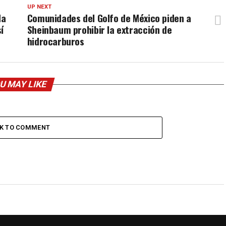
UP NEXT
da
Comunidades del Golfo de México piden a
í
Sheinbaum prohibir la extracción de
hidrocarburos
U MAY LIKE
CK TO COMMENT