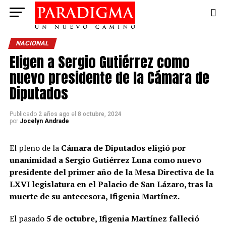
NACIONAL
Eligen a Sergio Gutiérrez como
nuevo presidente de la Cámara de
Diputados
Publicado
2 años ago
el
8 octubre, 2024
por
Jocelyn Andrade
El pleno de la
Cámara de Diputados eligió por
unanimidad a Sergio Gutiérrez Luna como nuevo
presidente del primer año de la Mesa Directiva de la
LXVI legislatura en el Palacio de San Lázaro, tras la
muerte de su antecesora, Ifigenia Martínez.
El pasado
5 de octubre, Ifigenia Martínez falleció