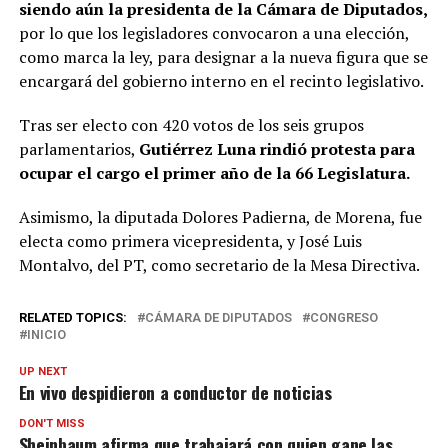
siendo aún la presidenta de la Cámara de Diputados,
por lo que los legisladores convocaron a una elección,
como marca la ley, para designar a la nueva figura que se
encargará del gobierno interno en el recinto legislativo.
Tras ser electo con 420 votos de los seis grupos
parlamentarios,
Gutiérrez Luna rindió protesta para
ocupar el cargo el primer año de la 66 Legislatura.
Asimismo, la diputada Dolores Padierna, de Morena, fue
electa como primera vicepresidenta, y José Luis
Montalvo, del PT, como secretario de la Mesa Directiva.
RELATED TOPICS:
CÁMARA DE DIPUTADOS
CONGRESO
INICIO
UP NEXT
En vivo despidieron a conductor de noticias
DON'T MISS
Sheinbaum afirma que trabajará con quien gane las