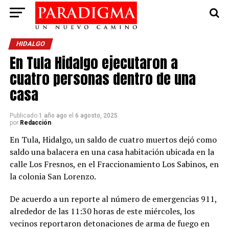
HIDALGO
En Tula Hidalgo ejecutaron a
cuatro personas dentro de una
casa
Publicado
1 año ago
el
6 agosto, 2025
por
Redacción
En Tula, Hidalgo, un saldo de cuatro muertos dejó como
saldo una balacera en una casa habitación ubicada en la
calle Los Fresnos, en el Fraccionamiento Los Sabinos, en
la colonia San Lorenzo.
De acuerdo a un reporte al número de emergencias 911,
alrededor de las 11:30 horas de este miércoles, los
vecinos reportaron detonaciones de arma de fuego en