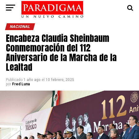
NACIONAL
Encabeza Claudia Sheinbaum
Conmemoración del 112
Aniversario de la Marcha de la
Lealtad
Publicado
1 año ago
el
10 febrero, 2025
por
Fred Luna