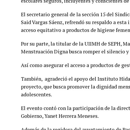
escolares seguros, incluyentes y conscientes de
El secretario general de la sección 15 del Sindi
Said Vargas Sáenz, refrendó su respaldo a esta 
acceso equitativo a productos de higiene femen
Por su parte, la titular de la UIIMH de SEPH, M
Menstruación Digna busca romper el silencio y 
Así como asegurar el acceso a productos de ges
También, agradeció el apoyo del Instituto Hid
proyecto, que busca promover la dignidad menstr
adolescentes.
El evento contó con la participación de la dire
Gobierno, Yanet Herrera Meneses.
Además de la regidora del ayuntamiento de Pach