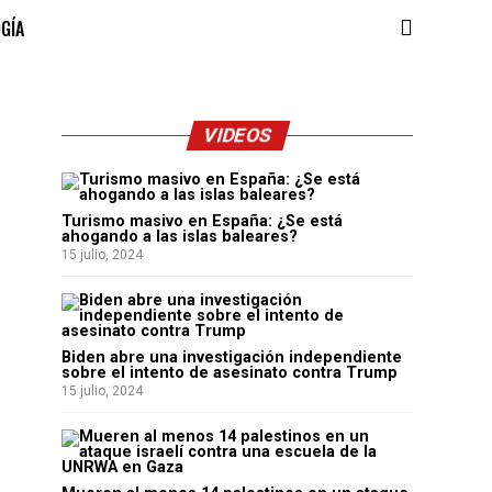
OGÍA
VIDEOS
Turismo masivo en España: ¿Se está
ahogando a las islas baleares?
15 julio, 2024
Biden abre una investigación independiente
sobre el intento de asesinato contra Trump
15 julio, 2024