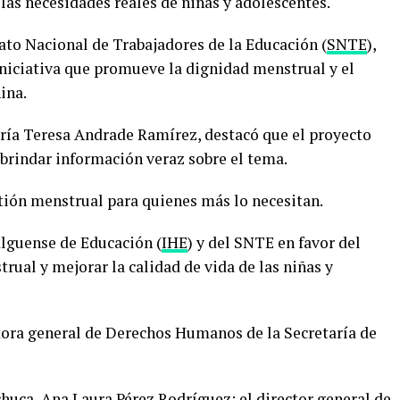
 las necesidades reales de niñas y adolescentes.
cato Nacional de Trabajadores de la Educación (
SNTE
),
iniciativa que promueve la dignidad menstrual y el
ina.
aría Teresa Andrade Ramírez, destacó que el proyecto
brindar información veraz sobre el tema.
tión menstrual para quienes más lo necesitan.
alguense de Educación (
IHE
) y del SNTE en favor del
ual y mejorar la calidad de vida de las niñas y
ctora general de Derechos Humanos de la Secretaría de
uca, Ana Laura Pérez Rodríguez; el director general de