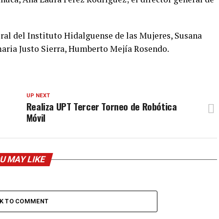
ral del Instituto Hidalguense de las Mujeres, Susana
imaria Justo Sierra, Humberto Mejía Rosendo.
UP NEXT
Realiza UPT Tercer Torneo de Robótica
Móvil
U MAY LIKE
CK TO COMMENT