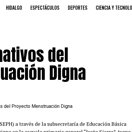
HIDALGO
ESPECTÁCULOS
DEPORTES
CIENCIA Y TECNOL
ativos del
uación Digna
SEPH) a través de la subsecretaría de Educación Básica
gna en la escuela primaria general “Justo Sierra”, turno