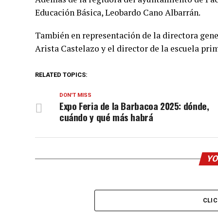
Educación Básica, Leobardo Cano Albarrán.
También en representación de la directora gene
Arista Castelazo y el director de la escuela pr
RELATED TOPICS:
DON'T MISS
Expo Feria de la Barbacoa 2025: dónde,
cuándo y qué más habrá
YO
CLI