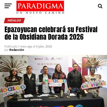
HIDALGO
Epazoyucan celebrará su Festival
de la Obsidiana Dorada 2026
Publicado
1 mes ago
el
6 julio, 2026
por
Redacción