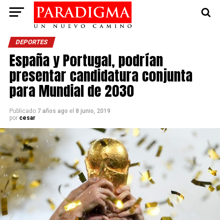
DEPORTES
España y Portugal, podrían
presentar candidatura conjunta
para Mundial de 2030
Publicado
7 años ago
el
8 junio, 2019
por
cesar