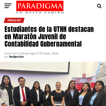
HIDALGO
Estudiantes de la UTHH destacan
en Maratón Juvenil de
Contabilidad Gubernamental
Publicado
2 meses ago
el
30 mayo, 2026
por
Redacción