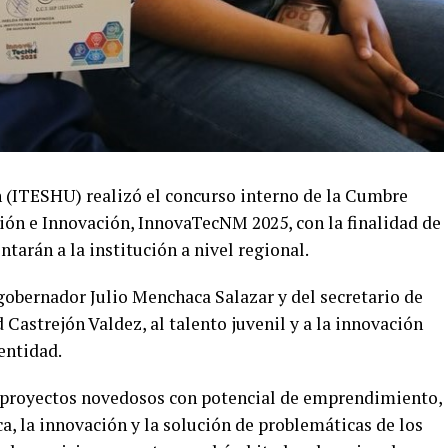
 (ITESHU) realizó el concurso interno de la Cumbre
ión e Innovación, InnovaTecNM 2025, con la finalidad de
tarán a la institución a nivel regional.
l gobernador Julio Menchaca Salazar y del secretario de
Castrejón Valdez, al talento juvenil y a la innovación
entidad.
n proyectos novedosos con potencial de emprendimiento,
a, la innovación y la solución de problemáticas de los