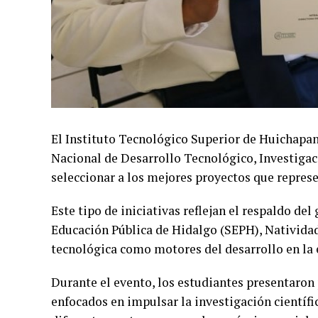
El Instituto Tecnológico Superior de Huichapan
Nacional de Desarrollo Tecnológico, Investigac
seleccionar a los mejores proyectos que represen
Este tipo de iniciativas reflejan el respaldo de
Educación Pública de Hidalgo (SEPH), Natividad 
tecnológica como motores del desarrollo en la 
Durante el evento, los estudiantes presentaro
enfocados en impulsar la investigación científic