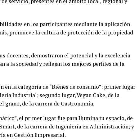
de servicio, presentes en el ámbito local, regional y
ilidades en los participantes mediante la aplicación
ás, promueve la cultura de protección de la propiedad
s docentes, demostraron el potencial y la excelencia
 a la sociedad y reflejan los mejores perfiles de la
on en la categoría de “Bienes de consumo”: primer lugar
iería Industrial; segundo lugar, Vegan Cake, de la
el grano, de la carrera de Gastronomía.
ático”, el primer lugar fue para Ilumina tu espacio, de
 Smart, de la carrera de Ingeniería en Administración; y
ería en Gestión Empresarial.