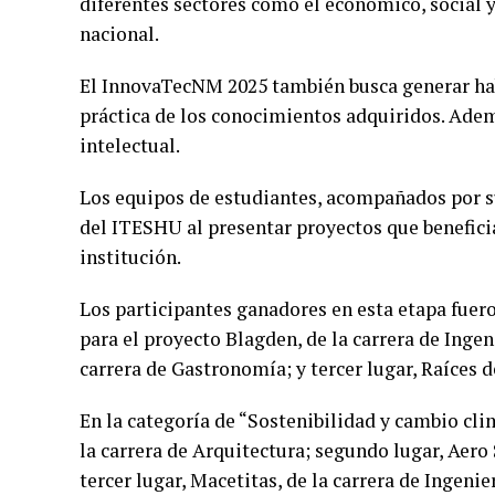
diferentes sectores como el económico, social y 
nacional.
El InnovaTecNM 2025 también busca generar hab
práctica de los conocimientos adquiridos. Adem
intelectual.
Los equipos de estudiantes, acompañados por su
del ITESHU al presentar proyectos que benefician
institución.
Los participantes ganadores en esta etapa fuer
para el proyecto Blagden, de la carrera de Ingen
carrera de Gastronomía; y tercer lugar, Raíces d
En la categoría de “Sostenibilidad y cambio clim
la carrera de Arquitectura; segundo lugar, Aero
tercer lugar, Macetitas, de la carrera de Ingeni