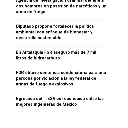
Agencia de Investigación Criminal detiene a
dos hombres en posesión de narcóticos y un
arma de fuego
Diputado propone fortalecer la política
ambiental con enfoque de bienestar y
desarrollo sustentable
En Atitalaquia FGR aseguró más de 7 mil
litros de hidrocarburo
FGR obtuvo sentencia condenatoria para una
persona por violación a la ley federal de
armas de fuego y explosivos
Egresada del ITESA es reconocida entre las
mejores ingenieras de México