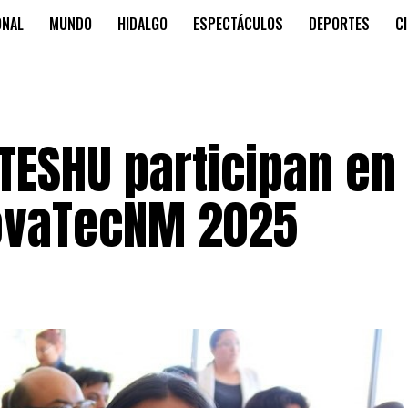
ONAL
MUNDO
HIDALGO
ESPECTÁCULOS
DEPORTES
C
ITESHU participan en
novaTecNM 2025