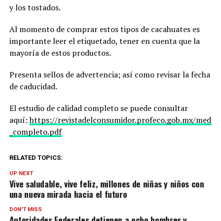
y los tostados.
Al momento de comprar estos tipos de cacahuates es
importante leer el etiquetado, tener en cuenta que la
mayoría de estos productos.
Presenta sellos de advertencia; así como revisar la fecha
de caducidad.
El estudio de calidad completo se puede consultar
aquí:
https://revistadelconsumidor.profeco.gob.mx/media/
_completo.pdf
RELATED TOPICS:
UP NEXT
Vive saludable, vive feliz, millones de niñas y niños con
una nueva mirada hacia el futuro
DON'T MISS
Autoridades Federales detienen a ocho hombres y