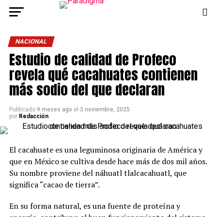
NACIONAL
Estudio de calidad de Profeco
revela qué cacahuates contienen
más sodio del que declaran
Publicado
9 meses ago
el
3 noviembre, 2025
por
Redacción
El cacahuate es una leguminosa originaria de América y
que en México se cultiva desde hace más de dos mil años.
Su nombre proviene del náhuatl tlalcacahuatl, que
significa “cacao de tierra”.
En su forma natural, es una fuente de proteína y