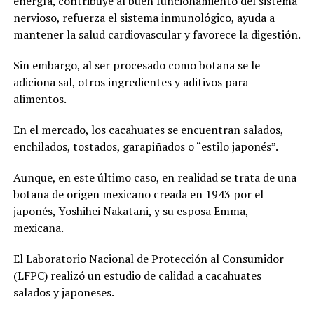
energía, contribuye al buen funcionamiento del sistema
nervioso, refuerza el sistema inmunológico, ayuda a
mantener la salud cardiovascular y favorece la digestión.
Sin embargo, al ser procesado como botana se le
adiciona sal, otros ingredientes y aditivos para
alimentos.
En el mercado, los cacahuates se encuentran salados,
enchilados, tostados, garapiñados o “estilo japonés”.
Aunque, en este último caso, en realidad se trata de una
botana de origen mexicano creada en 1943 por el
japonés, Yoshihei Nakatani, y su esposa Emma,
mexicana.
El Laboratorio Nacional de Protección al Consumidor
(LFPC) realizó un estudio de calidad a cacahuates
salados y japoneses.