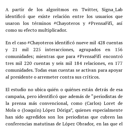
A partir de los algoritmos en Twitter, Signa_Lab
identificó que existe relación entre los usuarios que
usaron los términos #Chayoteros y #PrensaFifí, así
como su efecto multiplicador.
En el caso #Chayoteros identificó nueve mil 428 cuentas
y 21 mil 225 interacciones, agrupados en 156
comunidades; mientras que para #PrensaFifí encontró
tres mil 220 cuentas y seis mil 184 relaciones, en 177
comunidades. Todas esas cuentas se activan para apoyar
al presidente o arremeter contra sus críticos.
El estudio no ubica quién o quiénes están detrás de esa
campaña, pero identificó que además de “periodistas de
la prensa más convencional, como (Carlos) Loret de
Mola o (Joaquín) López Dóriga”, quienes especialmente
han sido agredidos son los periodistas que cubren las
conferencias matutinas de López Obrador, en las que el