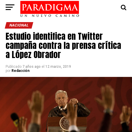
NACIONAL
Estudio identifica en Twitter
campaña contra la prensa crítica
a López Obrador
Publicado
7 años ago
el
12 marzo, 2019
por
Redacción