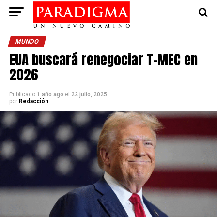
MUNDO
EUA buscará renegociar T-MEC en
2026
Publicado
1 año ago
el
22 julio, 2025
por
Redacción