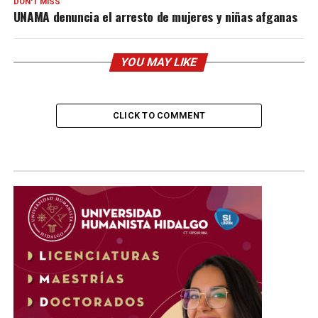
DON'T MISS
UNAMA denuncia el arresto de mujeres y niñas afganas
YOU MAY LIKE
CLICK TO COMMENT