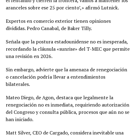
el fentanilo y cierren la frontera, vamos a mantener los
aranceles sobre ese 25 por ciento’,» afirmó Lutnick.
Expertos en comercio exterior tienen opiniones
divididas. Pedro Canabal, de Baker Tilly.
Señala que la postura estadounidense no es inesperada,
recordando la cláusula «sunrise» del T-MEC que permite
una revisión en 2026.
Sin embargo, advierte que la amenaza de renegociación
o cancelación podría llevar a entendimientos
bilaterales.
Mateo Diego, de Agon, destaca que legalmente la
renegociación no es inmediata, requiriendo autorización
del Congreso y consulta pública, procesos que aún no se
han iniciado.
Matt Silver, CEO de Cargado, considera inevitable una