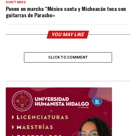
DON'T MISS
Ponen en marcha “México canta y Michoacán toca con
guitarras de Paracho»
YOU MAY LIKE
CLICK TO COMMENT