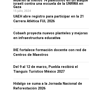
Mueren al menos 14 palestinos en un ataque
israelí contra una escuela de la UNRWA en
Gaza
15 julio, 2024
UAEH abre registro para participar en la 21
Carrera Atlética FUL 2026
Cobaeh proyecta nuevos planteles y mejoras
en infraestructura educativa
IHE fortalece formación docente con red de
Centros de Maestros
Del 9 al 12 de marzo, Puebla recibirá el
Tianguis Turístico México 2027
Hidalgo se suma a la Jornada Nacional de
Reforestación 2026