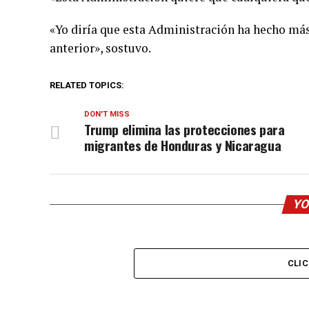
«Yo diría que esta Administración ha hecho más 
anterior», sostuvo.
RELATED TOPICS:
DON'T MISS
Trump elimina las protecciones para
migrantes de Honduras y Nicaragua
YO
CLI