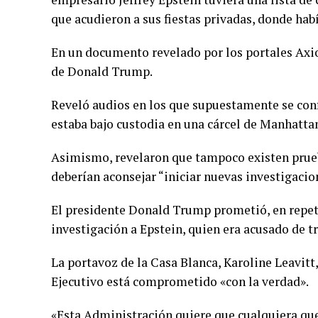
que acudieron a sus fiestas privadas, donde ha
En un documento revelado por los portales Axi
de Donald Trump.
Reveló audios en los que supuestamente se con
estaba bajo custodia en una cárcel de Manhatta
Asimismo, revelaron que tampoco existen prueb
deberían aconsejar “iniciar nuevas investigacio
El presidente Donald Trump prometió, en repetid
investigación a Epstein, quien era acusado de tr
La portavoz de la Casa Blanca, Karoline Leavitt
Ejecutivo está comprometido «con la verdad».
«Esta Administración quiere que cualquiera que