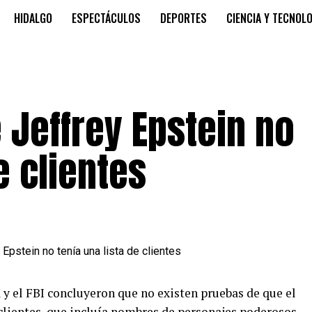
HIDALGO
ESPECTÁCULOS
DEPORTES
CIENCIA Y TECNOL
 Jeffrey Epstein no
e clientes
 y el FBI concluyeron que no existen pruebas de que el
 clientes, que incluía nombres de personajes poderosos