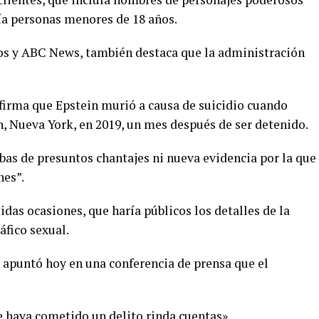
bía personas menores de 18 años.
os y ABC News, también destaca que la administración
firma que Epstein murió a causa de suicidio cuando
n, Nueva York, en 2019, un mes después de ser detenido.
as de presuntos chantajes ni nueva evidencia por la que
nes”.
as ocasiones, que haría públicos los detalles de la
áfico sexual.
, apuntó hoy en una conferencia de prensa que el
 haya cometido un delito rinda cuentas».