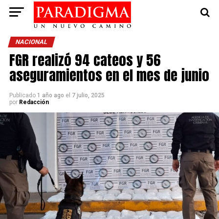
NACIONAL
FGR realizó 94 cateos y 56
aseguramientos en el mes de junio
Publicado
1 año ago
el
7 julio, 2025
por
Redacción