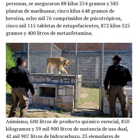
personas, se aseguraron 88 kilos 254 gramos y 383
plantas de marihuana; cinco kilos 648 gramos de
heroína, ocho mil 76 comprimidos de psicotrópicos,
cinco mil 115 tabletas de estupefacientes, 872 kilos 325
gramos y 400 litros de metanfetamina.
Asimismo, 600 litros de producto químico esencial, 850
kilogramos y 39 mil 900 litros de sustancia de uso dual,
42 mil 907 litros de hidrocarburo, 23 ejemplares de