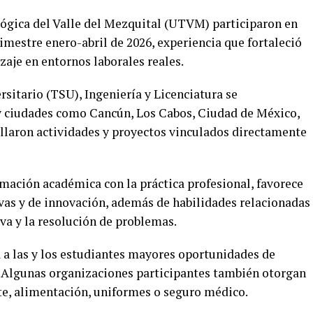
lógica del Valle del Mezquital (UTVM) participaron en
mestre enero-abril de 2026, experiencia que fortaleció
aje en entornos laborales reales.
rsitario (TSU), Ingeniería y Licenciatura se
y ciudades como Cancún, Los Cabos, Ciudad de México,
llaron actividades y proyectos vinculados directamente
mación académica con la práctica profesional, favorece
ivas y de innovación, además de habilidades relacionadas
iva y la resolución de problemas.
 a las y los estudiantes mayores oportunidades de
. Algunas organizaciones participantes también otorgan
e, alimentación, uniformes o seguro médico.