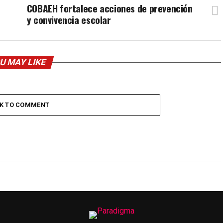
COBAEH fortalece acciones de prevención
y convivencia escolar
U MAY LIKE
CK TO COMMENT