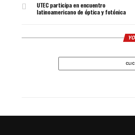
UTEC participa en encuentro
latinoamericano de óptica y fotónica
YO
CLI