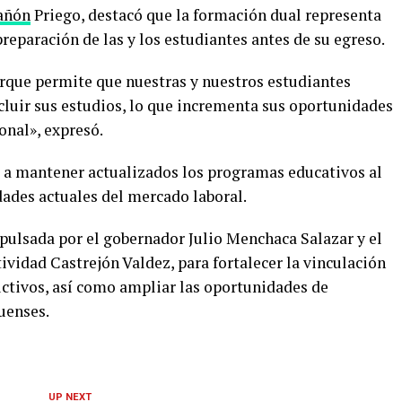
añón
Priego, destacó que la formación dual representa
reparación de las y los estudiantes antes de su egreso.
que permite que nuestras y nuestros estudiantes
cluir sus estudios, lo que incrementa sus oportunidades
ional», expresó.
a mantener actualizados los programas educativos al
dades actuales del mercado laboral.
mpulsada por el gobernador Julio Menchaca Salazar y el
ividad Castrejón Valdez, para fortalecer la vinculación
uctivos, así como ampliar las oportunidades de
uenses.
UP NEXT