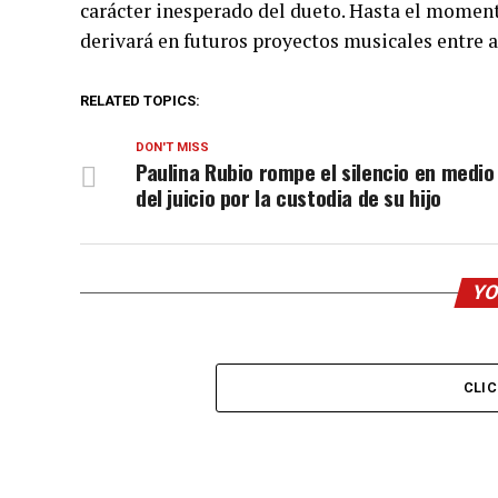
carácter inesperado del dueto. Hasta el moment
derivará en futuros proyectos musicales entre a
RELATED TOPICS:
DON'T MISS
Paulina Rubio rompe el silencio en medio
del juicio por la custodia de su hijo
YO
CLI