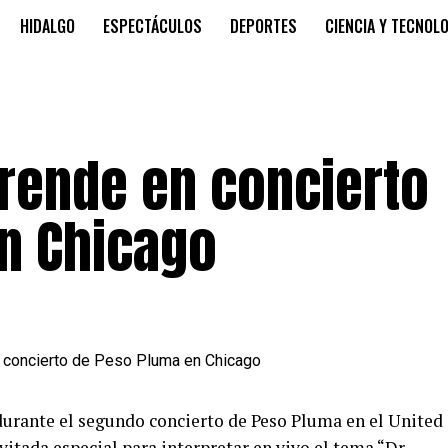
HIDALGO
ESPECTÁCULOS
DEPORTES
CIENCIA Y TECNOL
prende en concierto
n Chicago
 durante el segundo concierto de Peso Pluma en el United
vitada especial para interpretar en vivo el tema “Dr.