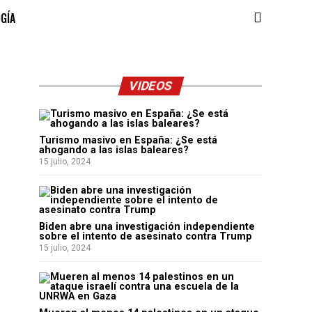
OGÍA
VIDEOS
Turismo masivo en España: ¿Se está
ahogando a las islas baleares?
15 julio, 2024
Biden abre una investigación independiente
sobre el intento de asesinato contra Trump
15 julio, 2024