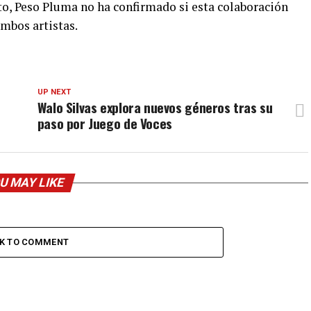
o, Peso Pluma no ha confirmado si esta colaboración
mbos artistas.
UP NEXT
Walo Silvas explora nuevos géneros tras su
paso por Juego de Voces
U MAY LIKE
CK TO COMMENT