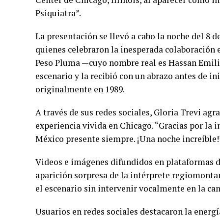
Psiquiatra”.
La presentación se llevó a cabo la noche del 8 d
quienes celebraron la inesperada colaboración 
Peso Pluma —cuyo nombre real es Hassan Emilio
escenario y la recibió con un abrazo antes de in
originalmente en 1989.
A través de sus redes sociales, Gloria Trevi ag
experiencia vivida en Chicago. “Gracias por la 
México presente siempre. ¡Una noche increíble!”,
Videos e imágenes difundidos en plataformas di
aparición sorpresa de la intérprete regiomon
el escenario sin intervenir vocalmente en la can
Usuarios en redes sociales destacaron la energí