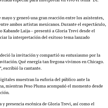
e mayo y generó una gran reacción entre los asistentes,
entre ambos artistas mexicanos. Durante el espectáculo,
 Kabande Laija— presentó a Gloria Trevi desde el
iciar la interpretación del exitoso tema lanzado
radeció la invitación y compartió su entusiasmo por la
invitación. Qué energía tan fregona vivimos en Chicago.
 escribió la cantante.
gitales muestran la euforia del público ante la
tana, mientras Peso Pluma acompañó el momento desde
ción.
a y presencia escénica de Gloria Trevi, así como el