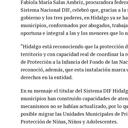
Fabiola María Salas Ambriz, procuradora federa
Sistema Nacional DIF, celebró que, gracias a la
gobierno y los tres poderes, en Hidalgo ya se h
municipios, conformados por abogados, trabajad
oportuna e integral a las y los menores que lo 
“Hidalgo está reconociendo que la protección de
territorio y con capacidad real de coordinar la 
de Protección a la Infancia del Fondo de las Na
reconoció, además, que esta instalación marca u
derechos en la entidad.
En su mensaje el titular del Sistema DIF Hidalg
municipios han construido capacidades de atenc
mecanismos no se habían actualizado, por lo que
posible migrar las Unidades Municipales de Pr
Protección de Niñas, Niños y Adolescentes.