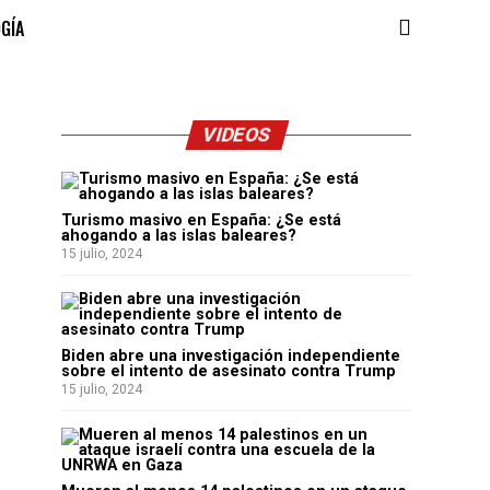
OGÍA
VIDEOS
Turismo masivo en España: ¿Se está
ahogando a las islas baleares?
15 julio, 2024
Biden abre una investigación independiente
sobre el intento de asesinato contra Trump
15 julio, 2024