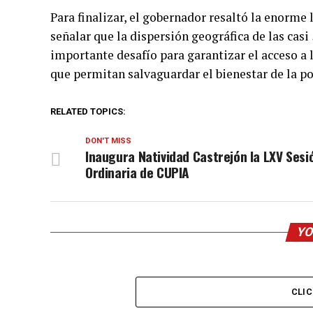
Para finalizar, el gobernador resaltó la enorme 
señalar que la dispersión geográfica de las ca
importante desafío para garantizar el acceso a 
que permitan salvaguardar el bienestar de la po
RELATED TOPICS:
DON'T MISS
Inaugura Natividad Castrejón la LXV Sesi
Ordinaria de CUPIA
YO
CLI