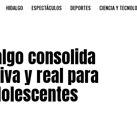
HIDALGO
ESPECTÁCULOS
DEPORTES
CIENCIA Y TECNOL
algo consolida
iva y real para
dolescentes