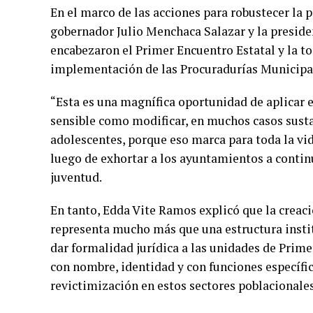
En el marco de las acciones para robustecer la p
gobernador Julio Menchaca Salazar y la presid
encabezaron el Primer Encuentro Estatal y la t
implementación de las Procuradurías Municipal
“Esta es una magnífica oportunidad de aplicar
sensible como modificar, en muchos casos sustan
adolescentes, porque eso marca para toda la vid
luego de exhortar a los ayuntamientos a contin
juventud.
En tanto, Edda Vite Ramos explicó que la creac
representa mucho más que una estructura instit
dar formalidad jurídica a las unidades de Pri
con nombre, identidad y con funciones específic
revictimización en estos sectores poblacionales