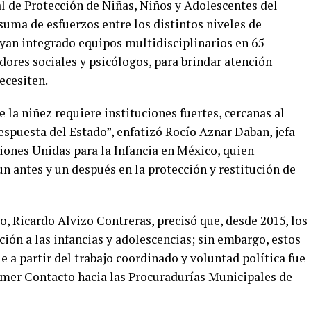
l de Protección de Niñas, Niños y Adolescentes del
 suma de esfuerzos entre los distintos niveles de
ayan integrado equipos multidisciplinarios en 65
ores sociales y psicólogos, para brindar atención
necesiten.
 la niñez requiere instituciones fuertes, cercanas al
respuesta del Estado”, enfatizó Rocío Aznar Daban, jefa
ciones Unidas para la Infancia en México, quien
n antes y un después en la protección y restitución de
o, Ricardo Alvizo Contreras, precisó que, desde 2015, los
ión a las infancias y adolescencias; sin embargo, estos
 a partir del trabajo coordinado y voluntad política fue
imer Contacto hacia las Procuradurías Municipales de