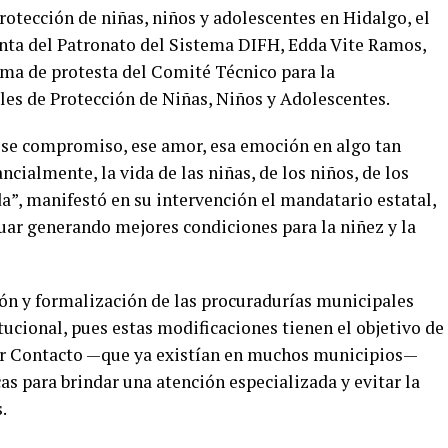
rotección de niñas, niños y adolescentes en Hidalgo, el
enta del Patronato del Sistema DIFH, Edda Vite Ramos,
oma de protesta del Comité Técnico para la
es de Protección de Niñas, Niños y Adolescentes.
 ese compromiso, ese amor, esa emoción en algo tan
cialmente, la vida de las niñas, de los niños, de los
a”, manifestó en su intervención el mandatario estatal,
uar generando mejores condiciones para la niñez y la
ión y formalización de las procuradurías municipales
ucional, pues estas modificaciones tienen el objetivo de
mer Contacto —que ya existían en muchos municipios—
as para brindar una atención especializada y evitar la
.