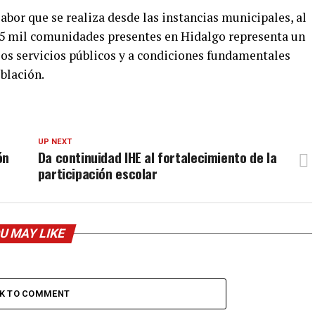
labor que se realiza desde las instancias municipales, al
si 5 mil comunidades presentes en Hidalgo representa un
los servicios públicos y a condiciones fundamentales
blación.
UP NEXT
ón
Da continuidad IHE al fortalecimiento de la
participación escolar
U MAY LIKE
CK TO COMMENT