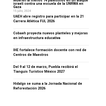
Mueren al menos 14 palestinos en un ataque
israelí contra una escuela de la UNRWA en
Gaza
15 julio, 2024
UAEH abre registro para participar en la 21
Carrera Atlética FUL 2026
Cobaeh proyecta nuevos planteles y mejoras
en infraestructura educativa
IHE fortalece formación docente con red de
Centros de Maestros
Del 9 al 12 de marzo, Puebla recibirá el
Tianguis Turístico México 2027
Hidalgo se suma a la Jornada Nacional de
Reforestación 2026