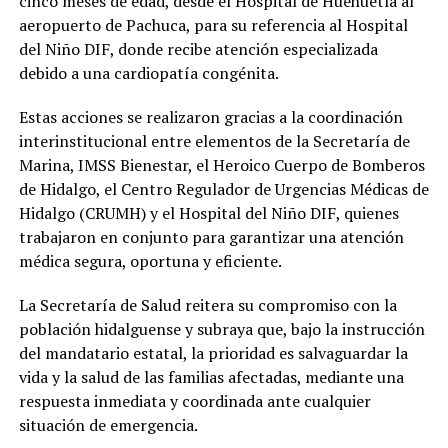
cinco meses de edad, desde el Hospital de Huehuetla al
aeropuerto de Pachuca, para su referencia al Hospital
del Niño DIF, donde recibe atención especializada
debido a una cardiopatía congénita.
Estas acciones se realizaron gracias a la coordinación
interinstitucional entre elementos de la Secretaría de
Marina, IMSS Bienestar, el Heroico Cuerpo de Bomberos
de Hidalgo, el Centro Regulador de Urgencias Médicas de
Hidalgo (CRUMH) y el Hospital del Niño DIF, quienes
trabajaron en conjunto para garantizar una atención
médica segura, oportuna y eficiente.
La Secretaría de Salud reitera su compromiso con la
población hidalguense y subraya que, bajo la instrucción
del mandatario estatal, la prioridad es salvaguardar la
vida y la salud de las familias afectadas, mediante una
respuesta inmediata y coordinada ante cualquier
situación de emergencia.