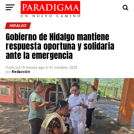
HIDALGO
Gobierno de Hidalgo mantiene
respuesta oportuna y solidaria
ante la emergencia
Publicado
9 meses ago
el
31 octubre, 2025
por
Redacción