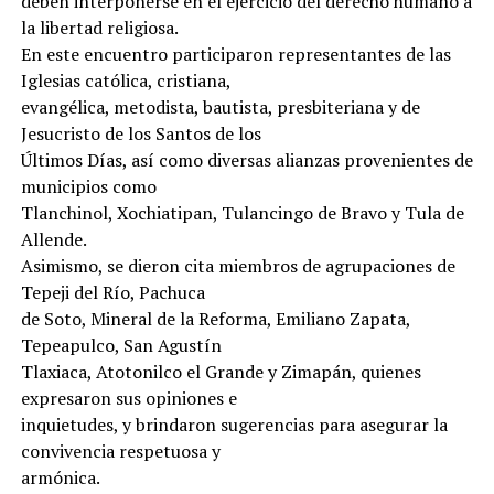
deben interponerse en el ejercicio del derecho humano a
la libertad religiosa.
En este encuentro participaron representantes de las
Iglesias católica, cristiana,
evangélica, metodista, bautista, presbiteriana y de
Jesucristo de los Santos de los
Últimos Días, así como diversas alianzas provenientes de
municipios como
Tlanchinol, Xochiatipan, Tulancingo de Bravo y Tula de
Allende.
Asimismo, se dieron cita miembros de agrupaciones de
Tepeji del Río, Pachuca
de Soto, Mineral de la Reforma, Emiliano Zapata,
Tepeapulco, San Agustín
Tlaxiaca, Atotonilco el Grande y Zimapán, quienes
expresaron sus opiniones e
inquietudes, y brindaron sugerencias para asegurar la
convivencia respetuosa y
armónica.