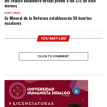
IHE realizó encuentro virtual previo a los CTE de este
viernes
DON'T MISS
En Mineral de la Reforma establecerán 59 huertos
escolares
YOU MAY LIKE
CLICK TO COMMENT