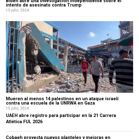
Biden abre una investigación independiente sobre el
intento de asesinato contra Trump
15 julio, 2024
Mueren al menos 14 palestinos en un ataque israelí
contra una escuela de la UNRWA en Gaza
15 julio, 2024
UAEH abre registro para participar en la 21 Carrera
Atlética FUL 2026
Cobaeh proyecta nuevos planteles y mejoras en