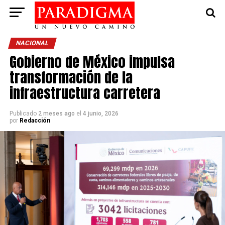
NACIONAL
Gobierno de México impulsa
transformación de la
infraestructura carretera
Publicado
2 meses ago
el
4 junio, 2026
por
Redacción