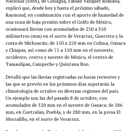
Nacional (SMN), de Conagua, Fabián Vázquez Romaña,
explicó que, desde hoy y hasta el próximo sábado,
Raymond, en combinación con el aporte de humedad de
una zona de baja presión sobre el Golfo de México,
ocasionará lluvias con acumulados de 250 a 350
milímetros (mm) en el norte de Veracruz, Guerrero y la
costa de Michoacán; de 150 a 250 mm en Colima, Oaxaca
y Chiapas, así como de 75 a 150 mm en el noroeste,
occidente, centro y sureste de México, el centro de
Tamaulipas, Campeche y Quintana Roo.
Detalló que las lluvias registradas en horas recientes y
las que se prevén en los próximos días superarán la
climatología de octubre en diversas regiones del país.
Un ejemplo son las del pasado 8 de octubre, con
acumulados de 320 mm en el sureste de Oaxaca; de 286
mm, en Cuetzalan, Puebla, y de 280 mm, en la presa El
Morralillo, en el norte de Veracruz.