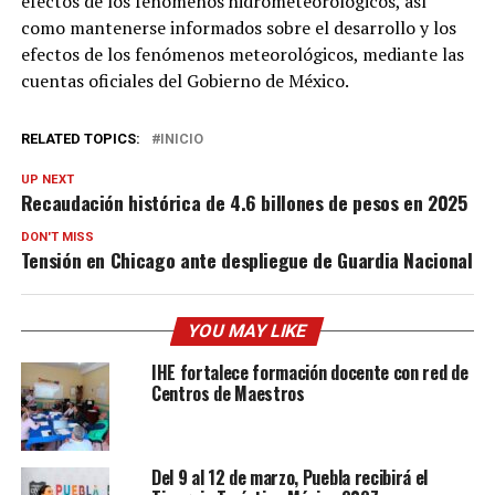
efectos de los fenómenos hidrometeorológicos, así
como mantenerse informados sobre el desarrollo y los
efectos de los fenómenos meteorológicos, mediante las
cuentas oficiales del Gobierno de México.
RELATED TOPICS:
INICIO
UP NEXT
Recaudación histórica de 4.6 billones de pesos en 2025
DON'T MISS
Tensión en Chicago ante despliegue de Guardia Nacional
YOU MAY LIKE
IHE fortalece formación docente con red de
Centros de Maestros
Del 9 al 12 de marzo, Puebla recibirá el