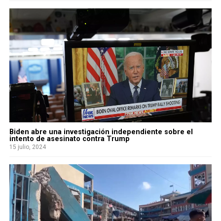
Biden abre una investigación independiente sobre el
intento de asesinato contra Trump
15 julio, 2024