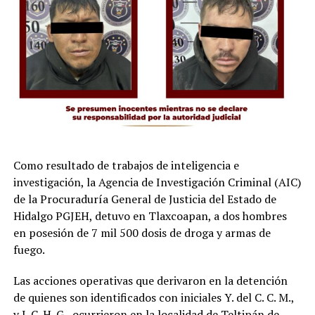
Como resultado de trabajos de inteligencia e
investigación, la Agencia de Investigación Criminal (AIC)
de la Procuraduría General de Justicia del Estado de
Hidalgo PGJEH, detuvo en Tlaxcoapan, a dos hombres
en posesión de 7 mil 500 dosis de droga y armas de
fuego.
Las acciones operativas que derivaron en la detención
de quienes son identificados con iniciales Y. del C. C. M.,
y J. C. H. G., ocurrieron en la localidad de Teltipán de