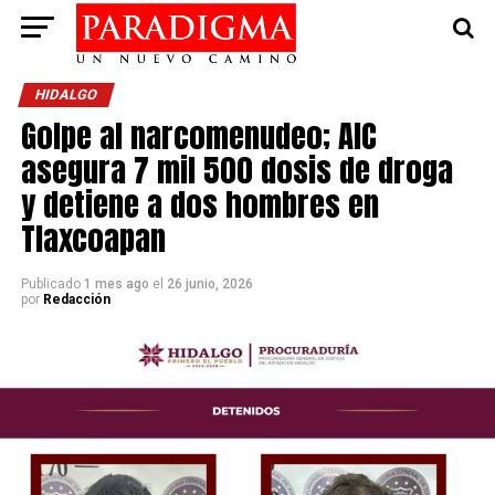
HIDALGO
Golpe al narcomenudeo; AIC
asegura 7 mil 500 dosis de droga
y detiene a dos hombres en
Tlaxcoapan
Publicado
1 mes ago
el
26 junio, 2026
por
Redacción