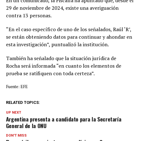
En un comunicado, la Fiscalía ha apuntado que, desde el
29 de noviembre de 2024, existe una averiguación
contra 13 personas.
“En el caso específico de uno de los señalados, Raúl ‘R’,
se están obteniendo datos para continuar y ahondar en
esta investigación”, puntualizó la institución.
También ha señalado que la situación jurídica de
Rocha será informada “en cuanto los elementos de
prueba se ratifiquen con toda certeza”.
Fuente: EFE
RELATED TOPICS:
UP NEXT
Argentina presenta a candidato para la Secretaría
General de la ONU
DON'T MISS