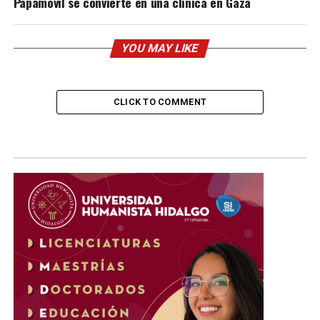
Papamóvil se convierte en una clínica en Gaza
YOU MAY LIKE
CLICK TO COMMENT