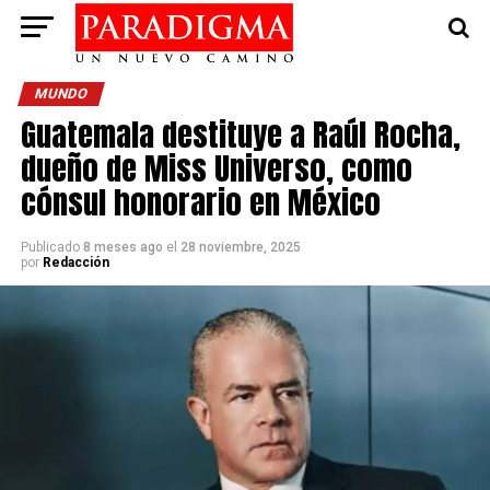
MUNDO
Guatemala destituye a Raúl Rocha,
dueño de Miss Universo, como
cónsul honorario en México
Publicado
8 meses ago
el
28 noviembre, 2025
por
Redacción