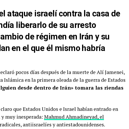
l ataque israelí contra la casa de
a liberarlo de su arresto
 cambio de régimen en Irán y su
plan en el que él mismo habría
claró pocos días después de la muerte de Alí Jamenei,
ica Islámica en la primera oleada de la guerra de Estados
alguien desde dentro de Irán» tomara las riendas
claro que Estados Unidos e Israel habían entrado en
ta y muy inesperada:
Mahmud Ahmadineyad, el
adicales, antiisraelíes y antiestadounidenses.