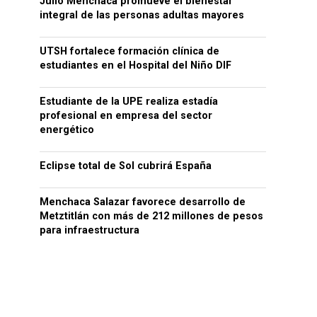
Julio Menchaca promueve el bienestar
integral de las personas adultas mayores
UTSH fortalece formación clínica de
estudiantes en el Hospital del Niño DIF
Estudiante de la UPE realiza estadía
profesional en empresa del sector
energético
Eclipse total de Sol cubrirá España
Menchaca Salazar favorece desarrollo de
Metztitlán con más de 212 millones de pesos
para infraestructura