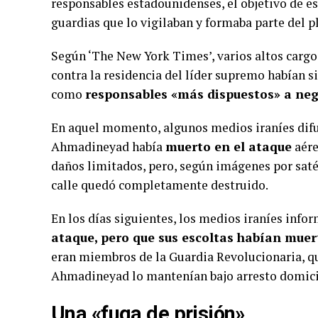
responsables estadounidenses, el objetivo de ese
guardias que lo vigilaban y formaba parte del p
Según ‘The New York Times’, varios altos cargo
contra la residencia del líder supremo habían s
como
responsables «más dispuestos» a ne
En aquel momento, algunos medios iraníes di
Ahmadineyad había
muerto en el ataque
aére
daños limitados, pero, según imágenes por satél
calle quedó completamente destruido.
En los días siguientes, los medios iraníes in
ataque, pero que sus escoltas habían muer
eran miembros de la Guardia Revolucionaria, 
Ahmadineyad lo mantenían bajo arresto domicil
Una «fuga de prisión»