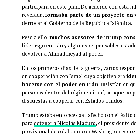
participara en este plan. De acuerdo con esta i
revelada,
formaba parte de un proyecto en v
derrocar al Gobierno de la República Islámica.
Pese a ello,
muchos asesores de Trump consi
liderazgo en Irán y algunos responsables esta
devolver a Ahmadineyad al poder.
En los primeros días de la guerra, varios resp
en cooperación con Israel cuyo objetivo era
ide
hacerse con el poder en Irán
. Insistían en 
personas dentro del régimen iraní, aunque no 
dispuestas a cooperar con Estados Unidos.
Trump estaba entonces satisfecho con el éxito 
para
detener a Nicolás Maduro
, el presidente d
provisional de colaborar con Washington,
y cr