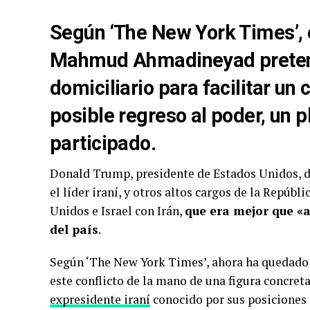
Según ‘The New York Times’, e
Mahmud Ahmadineyad pretendí
domiciliario para facilitar un
posible regreso al poder, un 
participado.
Donald Trump, presidente de Estados Unidos, de
el líder iraní, y otros altos cargos de la Repúbl
Unidos e Israel con Irán,
que era mejor que «
del país
.
Según ‘The New York Times’, ahora ha quedado 
este conflicto de la mano de una figura concre
expresidente iraní
conocido por sus posiciones r