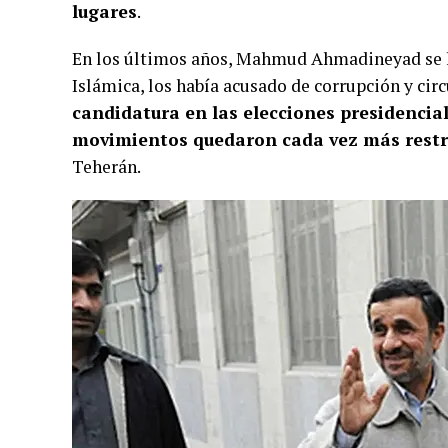
lugares
.
En los últimos años, Mahmud Ahmadineyad se ha
Islámica, los había acusado de corrupción y cir
candidatura en las elecciones presidencial
movimientos quedaron cada vez más restr
Teherán.