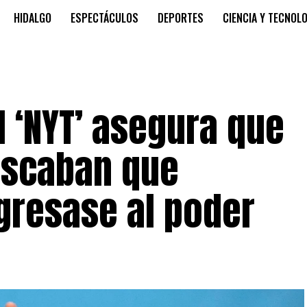
HIDALGO
ESPECTÁCULOS
DEPORTES
CIENCIA Y TECNOL
l ‘NYT’ asegura que
buscaban que
resase al poder