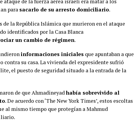
 ataque de la fuerza aérea israelí era matar a los
lan para
sacarlo de su arresto domiciliario
.
s de la República Islámica que murieron en el ataque
ido identificados por la Casa Blanca
gociar un cambio de régimen
.
fundieron
informaciones iniciales
que apuntaban a que
o contra su casa. La vivienda del expresidente sufrió
ite, el puesto de seguridad situado a la entrada de la
formaron de que Ahmadineyad
había sobrevivido al
to
. De acuerdo con ‘The New York Times’, estos escoltas
que al mismo tiempo que protegían a Mahmud
iario.