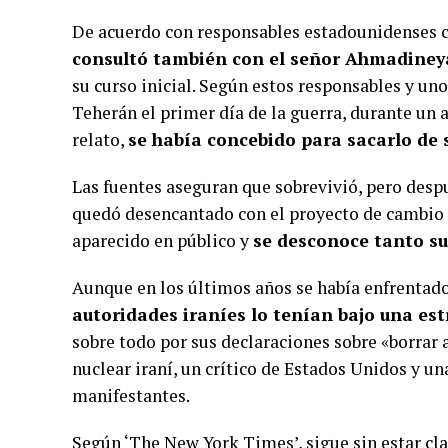
De acuerdo con responsables estadounidenses ci
consultó también con el señor Ahmadiney
su curso inicial. Según estos responsables y un
Teherán el primer día de la guerra, durante un a
relato,
se había concebido para sacarlo de 
Las fuentes aseguran que sobrevivió, pero despu
quedó desencantado con el proyecto de cambio
aparecido en público y
se desconoce tanto su
Aunque en los últimos años se había enfrentado
autoridades iraníes lo tenían bajo una est
sobre todo por sus declaraciones sobre «borrar 
nuclear iraní, un crítico de Estados Unidos y un
manifestantes.
Según ‘The New York Times’, sigue sin estar c