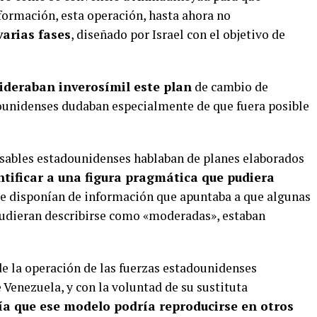
nformación, esta operación, hasta ahora no
arias fases
, diseñado por Israel con el objetivo de
deraban inverosímil este plan
de cambio de
dounidenses dudaban especialmente de que fuera posible
onsables estadounidenses hablaban de planes elaborados
ntificar a una figura pragmática que pudiera
que disponían de información que apuntaba a que algunas
pudieran describirse como «moderadas», estaban
de la operación de las fuerzas estadounidenses
e Venezuela, y con la voluntad de su sustituta
eía que ese modelo podría reproducirse en otros