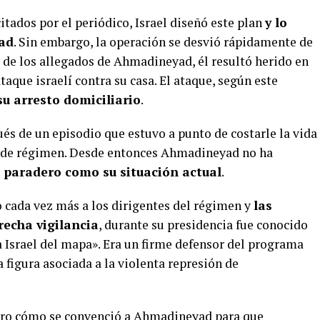
tados por el periódico, Israel diseñó este plan
y lo
ad
. Sin embargo, la operación se desvió rápidamente de
o de los allegados de Ahmadineyad, él resultó herido en
taque israelí contra su casa. El ataque, según este
su arresto domiciliario
.
és de un episodio que estuvo a punto de costarle la vida
 de régimen. Desde entonces Ahmadineyad no ha
 paradero como su situación actual
.
 cada vez más a los dirigentes del régimen y
las
recha vigilancia
, durante su presidencia fue conocido
a Israel del mapa». Era un firme defensor del programa
a figura asociada a la violenta represión de
laro cómo se convenció a Ahmadineyad para que