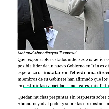
Mahmud Ahmadineyad
‘Euronews’
Que responsables estadounidenses e israelíes
posible líder de un nuevo Gobierno en Irán es ot
esperanza de
instalar en Teherán una direc
miembros de su Gabinete han afirmado que los o
en
destruir las capacidades nucleares, misilísti
Quedan muchas preguntas sin respuesta sobre c
Ahmadineyad al poder y sobre las circunstancias