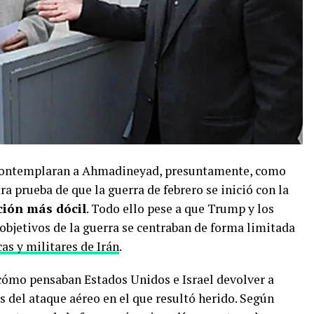
 contemplaran a Ahmadineyad, presuntamente, como
ra prueba de que la guerra de febrero se inició con la
ción más dócil
. Todo ello pese a que Trump y los
bjetivos de la guerra se centraban de forma limitada
cas y militares de Irán
.
ómo pensaban Estados Unidos e Israel devolver a
 del ataque aéreo en el que resultó herido. Según