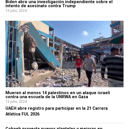
Biden abre una investigación independiente sobre el
intento de asesinato contra Trump
15 julio, 2024
Mueren al menos 14 palestinos en un ataque israelí
contra una escuela de la UNRWA en Gaza
15 julio, 2024
UAEH abre registro para participar en la 21 Carrera
Atlética FUL 2026
Cobaeh proyecta nuevos planteles y mejoras en