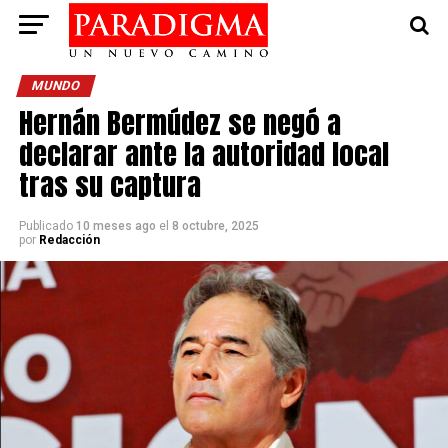
MUNDO
Hernán Bermúdez se negó a
declarar ante la autoridad local
tras su captura
Publicado
10 meses ago
el
8 octubre, 2025
por
Redacción