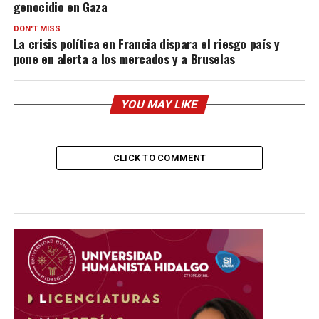
genocidio en Gaza
DON'T MISS
La crisis política en Francia dispara el riesgo país y
pone en alerta a los mercados y a Bruselas
YOU MAY LIKE
CLICK TO COMMENT