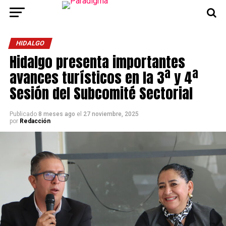
HIDALGO
Hidalgo presenta importantes
avances turísticos en la 3ª y 4ª
Sesión del Subcomité Sectorial
Publicado
8 meses ago
el
27 noviembre, 2025
por
Redacción