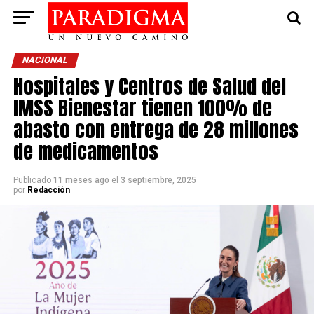
NACIONAL
Hospitales y Centros de Salud del
IMSS Bienestar tienen 100% de
abasto con entrega de 28 millones
de medicamentos
Publicado
11 meses ago
el
3 septiembre, 2025
por
Redacción