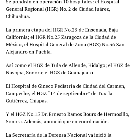
Se pondrán en operación 10 hospitales: el Hospital
General Regional (HGR) No. 2 de Ciudad Juárez,
Chihuahua.
La primera etapa del HGR No.23 de Ensenada, Baja
California; el HGR No.25 Zaragoza de la Ciudad de
México; el Hospital General de Zona (HGZ) No.36 San
Alejandro en Puebla.
Así como el HGZ de Tula de Allende, Hidalgo; el HGZ de
Navojoa, Sonora; el HGZ de Guanajuato.
El Hospital de Gineco Pediatría de Ciudad del Carmen,
Campeche; el HGZ “14 de septiembre” de Tuxtla
Gutiérrez, Chiapas.
Y el HGZ No.15 Dr. Ernesto Ramos Bours de Hermosillo,
Sonora. Además, anunció que en coordinación.
La Secretaría de la Defensa Nacional ya inició la