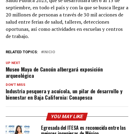
Salud Pública 2025, que se desarrollará del 6 al 13 de
septiembre, en todo el país y con la que se busca llegar a
20 millones de personas a través de 30 mil acciones de
salud entre ferias de salud, talleres, detecciones
oportunas, así como actividades en escuelas y centros
de trabajo.
RELATED TOPICS:
INICIO
UP NEXT
Museo Maya de Cancún albergará exposición
arqueológica
DON'T MISS
Industria pesquera y acuícola, un pilar de desarrollo y
bienestar en Baja California: Conapesca
YOU MAY LIKE
Egresada del ITESA es reconocida entre las
mejores ingenieras de México