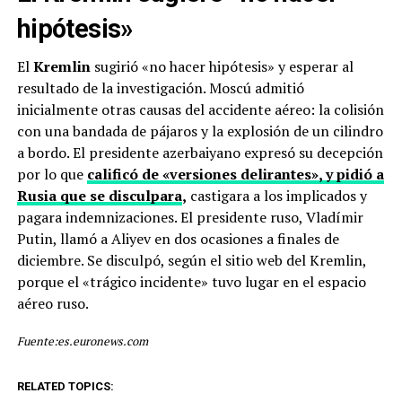
hipótesis»
El
Kremlin
sugirió «no hacer hipótesis» y esperar al
resultado de la investigación. Moscú admitió
inicialmente otras causas del accidente aéreo: la colisión
con una bandada de pájaros y la explosión de un cilindro
a bordo. El presidente azerbaiyano expresó su decepción
por lo que
calificó de «versiones delirantes», y pidió a
Rusia que se disculpara
,
castigara a los implicados y
pagara indemnizaciones. El presidente ruso, Vladímir
Putin, llamó a Aliyev en dos ocasiones a finales de
diciembre. Se disculpó, según el sitio web del Kremlin,
porque el «trágico incidente» tuvo lugar en el espacio
aéreo ruso.
Fuente:es.euronews.com
RELATED TOPICS: