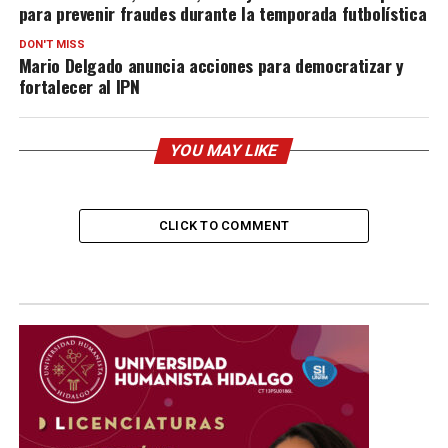
para prevenir fraudes durante la temporada futbolística
DON'T MISS
Mario Delgado anuncia acciones para democratizar y
fortalecer al IPN
YOU MAY LIKE
CLICK TO COMMENT