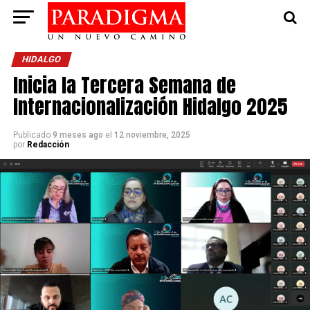
HIDALGO
Inicia la Tercera Semana de
Internacionalización Hidalgo 2025
Publicado
9 meses ago
el
12 noviembre, 2025
por
Redacción