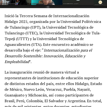
Inició la Tercera Semana de Internacionalización
Hidalgo 2025, organizada por la Universidad Politécnica
de Tulancingo (UPT), la Universidad Tecnológica de
Tulancingo (UTEC), la Universidad Tecnológica de Tula-
Tepeji (UTTT) y la Universidad Tecnológica de
Aguascalientes (UTA). Este encuentro académico se
desarrolla bajo el eje: “
Internacionalización para el
Desarrollo Sostenible: Innovación, Educación y
Empleabilidad
”.
La inauguración reunió de manera virtual a
representantes de instituciones de educación superior
de distintos estados del país, entre ellos Hidalgo, Estado
de México, Nuevo León, Veracruz, Puebla, Nayarit,
Guanajuato y Michoacán, así como participantes de
Brasil, Perú, Colombia, El Salvador y Argentina. En total,
más de mil asistentes, entre docentes, estudiantes,