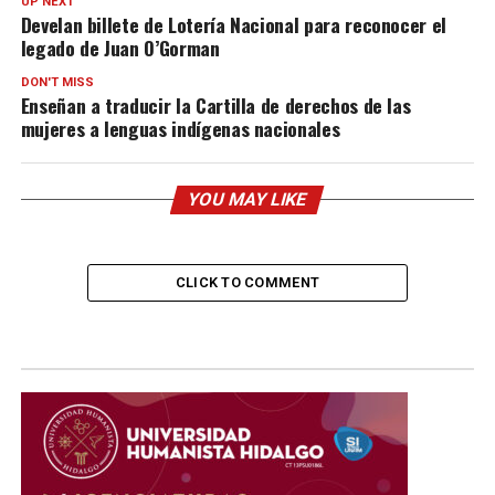
UP NEXT
Develan billete de Lotería Nacional para reconocer el
legado de Juan O’Gorman
DON'T MISS
Enseñan a traducir la Cartilla de derechos de las
mujeres a lenguas indígenas nacionales
YOU MAY LIKE
CLICK TO COMMENT