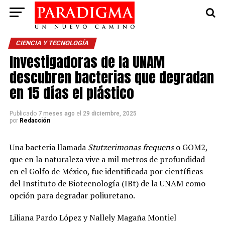
CIENCIA Y TECNOLOGÍA
Investigadoras de la UNAM
descubren bacterias que degradan
en 15 días el plástico
Publicado
7 meses ago
el
29 diciembre, 2025
por
Redacción
Una bacteria llamada
Stutzerimonas frequens
o GOM2,
que en la naturaleza vive a mil metros de profundidad
en el Golfo de México, fue identificada por científicas
del Instituto de Biotecnología (IBt) de la UNAM como
opción para degradar poliuretano.
Liliana Pardo López y Nallely Magaña Montiel