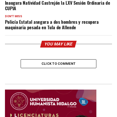
Inaugura Natividad Castrejón la LXV Sesión Ordinaria de
CUPIA
DON'T MISS
Policía Estatal asegura a dos hombres y recupera
maquinaria pesada en Tula de Allende
YOU MAY LIKE
CLICK TO COMMENT