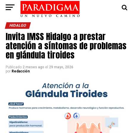
HIDALGO
Invita IMSS Hidalgo a prestar
atención a síntomas de problemas
en glándula tiroides
Publicado
2 meses ago
el
29 mayo, 2026
por
Redacción