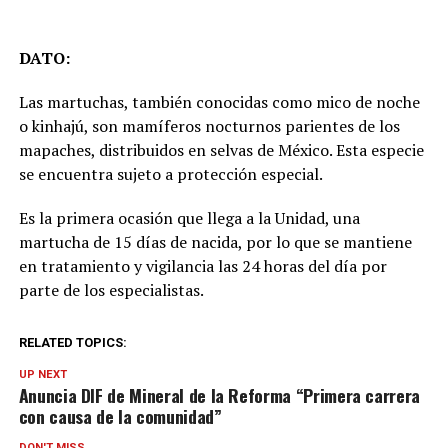
DATO:
Las martuchas, también conocidas como mico de noche
o kinhajú, son mamíferos nocturnos parientes de los
mapaches, distribuidos en selvas de México. Esta especie
se encuentra sujeto a protección especial.
Es la primera ocasión que llega a la Unidad, una
martucha de 15 días de nacida, por lo que se mantiene
en tratamiento y vigilancia las 24 horas del día por
parte de los especialistas.
RELATED TOPICS:
UP NEXT
Anuncia DIF de Mineral de la Reforma “Primera carrera
con causa de la comunidad”
DON'T MISS