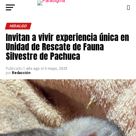
HIDALGO
Invitan a vivir experiencia única en
Unidad de Rescate de Fauna
Silvestre de Pachuca
Publicado
1 año ago
el
5 mayo, 2025
por
Redacción