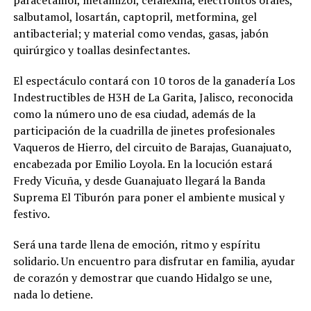
paracetamol, metamizol, cefalexina, electrolitos orales,
salbutamol, losartán, captopril, metformina, gel
antibacterial; y material como vendas, gasas, jabón
quirúrgico y toallas desinfectantes.
El espectáculo contará con 10 toros de la ganadería Los
Indestructibles de H3H de La Garita, Jalisco, reconocida
como la número uno de esa ciudad, además de la
participación de la cuadrilla de jinetes profesionales
Vaqueros de Hierro, del circuito de Barajas, Guanajuato,
encabezada por Emilio Loyola. En la locución estará
Fredy Vicuña, y desde Guanajuato llegará la Banda
Suprema El Tiburón para poner el ambiente musical y
festivo.
Será una tarde llena de emoción, ritmo y espíritu
solidario. Un encuentro para disfrutar en familia, ayudar
de corazón y demostrar que cuando Hidalgo se une,
nada lo detiene.