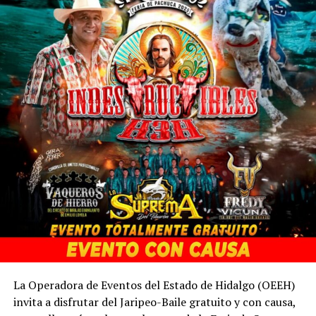
La Operadora de Eventos del Estado de Hidalgo (OEEH)
invita a disfrutar del Jaripeo-Baile gratuito y con causa,