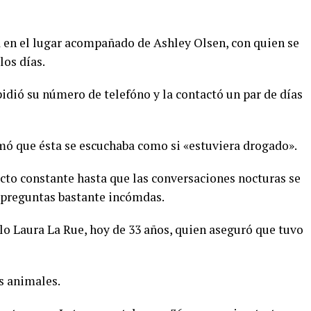
 en el lugar acompañado de Ashley Olsen, con quien se
os días.
pidió su número de telefóno y la contactó un par de días
irmó que ésta se escuchaba como si «estuviera drogado».
to constante hasta que las conversaciones nocturas se
o preguntas bastante incómdas.
lo Laura La Rue, hoy de 33 años, quien aseguró que tuvo
s animales.