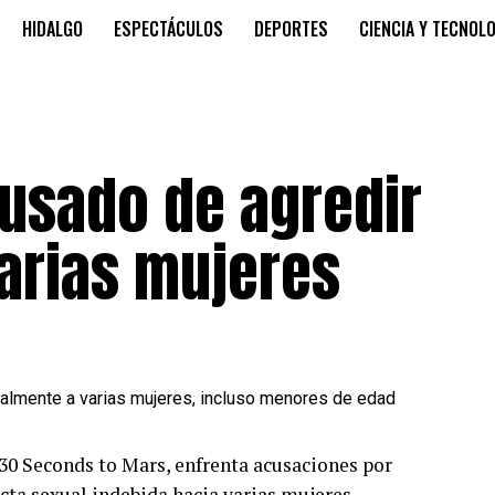
HIDALGO
ESPECTÁCULOS
DEPORTES
CIENCIA Y TECNOL
cusado de agredir
arias mujeres
a 30 Seconds to Mars, enfrenta acusaciones por
a sexual indebida hacia varias mujeres,