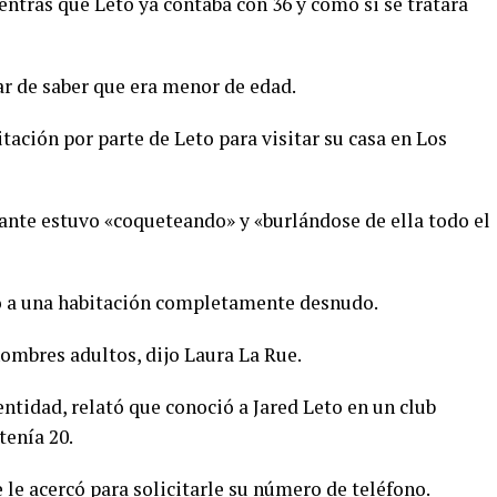
entras que Leto ya contaba con 36 y como si se tratara
ar de saber que era menor de edad.
ación por parte de Leto para visitar su casa en Los
tante estuvo «coqueteando» y «burlándose de ella todo el
ó a una habitación completamente desnudo.
hombres adultos, dijo Laura La Rue.
entidad, relató que conoció a Jared Leto en un club
tenía 20.
e le acercó para solicitarle su número de teléfono.