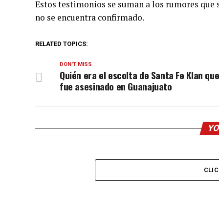
Estos testimonios se suman a los rumores que s
no se encuentra confirmado.
RELATED TOPICS:
DON'T MISS
Quién era el escolta de Santa Fe Klan qu
fue asesinado en Guanajuato
YO
CLI