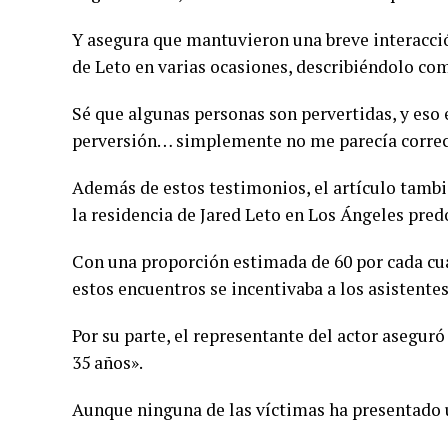
Y asegura que mantuvieron una breve interacción
de Leto en varias ocasiones, describiéndolo co
Sé que algunas personas son pervertidas, y eso e
perversión… simplemente no me parecía correct
Además de estos testimonios, el artículo tambi
la residencia de Jared Leto en Los Ángeles pr
Con una proporción estimada de 60 por cada cu
estos encuentros se incentivaba a los asistente
Por su parte, el representante del actor asegu
35 años».
Aunque ninguna de las víctimas ha presentado 