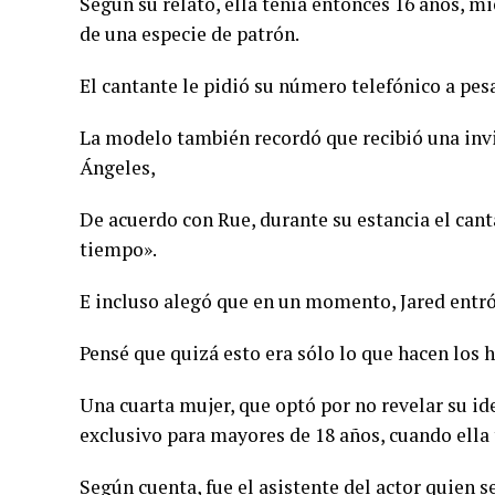
Según su relato, ella tenía entonces 16 años, mi
de una especie de patrón.
El cantante le pidió su número telefónico a pes
La modelo también recordó que recibió una invit
Ángeles,
De acuerdo con Rue, durante su estancia el can
tiempo».
E incluso alegó que en un momento, Jared entr
Pensé que quizá esto era sólo lo que hacen los 
Una cuarta mujer, que optó por no revelar su id
exclusivo para mayores de 18 años, cuando ella 
Según cuenta, fue el asistente del actor quien s