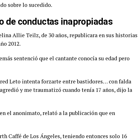
do sobre lo sucedido.
o de conductas inapropiadas
ina Allie Teilz, de 30 años, republicara en sus historias
año 2012.
demás sentenció que el cantante conocía su edad pero
red Leto intenta forzarte entre bastidores… con falda
agredió y me traumatizó cuando tenía 17 años, dijo la
en el anonimato, relató a la publicación que en
Urth Caffé de Los Ángeles, teniendo entonces solo 16