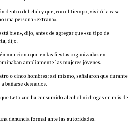
 dentro del club y que, con el tiempo, visitó la casa
mo una persona «extraña».
stá bien», dijo, antes de agregar que «su tipo de
a, dijo.
én menciona que en las fiestas organizadas en
edominaban ampliamente las mujeres jóvenes.
atro o cinco hombres; así mismo, señalaron que durante
s a bañarse desnudos.
ró que Leto «no ha consumido alcohol ni drogas en más de
una denuncia formal ante las autoridades.