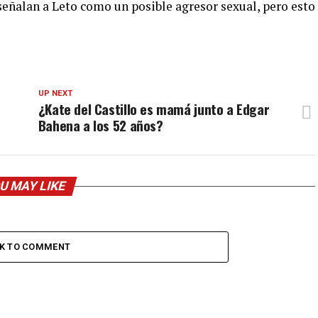
eñalan a Leto como un posible agresor sexual, pero esto
UP NEXT
e
¿Kate del Castillo es mamá junto a Edgar
Bahena a los 52 años?
U MAY LIKE
CK TO COMMENT