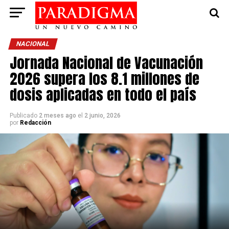
NACIONAL
Jornada Nacional de Vacunación
2026 supera los 8.1 millones de
dosis aplicadas en todo el país
Publicado
2 meses ago
el
2 junio, 2026
por
Redacción