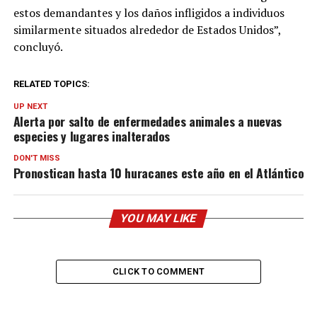
estos demandantes y los daños infligidos a individuos
similarmente situados alrededor de Estados Unidos”,
concluyó.
RELATED TOPICS:
UP NEXT
Alerta por salto de enfermedades animales a nuevas
especies y lugares inalterados
DON'T MISS
Pronostican hasta 10 huracanes este año en el Atlántico
YOU MAY LIKE
CLICK TO COMMENT