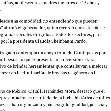
s, niñas, adolescentes, madres menores de 15 años y
.
s desde una comodidad, no entendiendo que pueden
” afirmó el gobernador, quien recordó que este año se
gramas sociales dirigidos a todos los sectores, para
 por la presidenta Claudia Sheinbaum Pardo.
ntregado contempla un apoyo total de 12 mil pesos por
mil pesos, lo que representa una inversión estatal
etivo de brindar herramientas que contribuyan a mejorar
vanzar en la eliminación de brechas de género en la
erno de México, Citlali Hernández Mora, destacó que el
presentación es resultado de la lucha histórica de miles
z, se han organizado y han exigido igualdad, justicia y