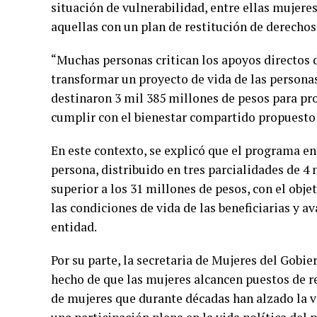
situación de vulnerabilidad, entre ellas mujere
aquellas con un plan de restitución de derechos
“Muchas personas critican los apoyos directo
transformar un proyecto de vida de las personas
destinaron 3 mil 385 millones de pesos para pro
cumplir con el bienestar compartido propuesto
En este contexto, se explicó que el programa e
persona, distribuido en tres parcialidades de 4 
superior a los 31 millones de pesos, con el obj
las condiciones de vida de las beneficiarias y a
entidad.
Por su parte, la secretaria de Mujeres del Gobi
hecho de que las mujeres alcancen puestos de re
de mujeres que durante décadas han alzado la vo