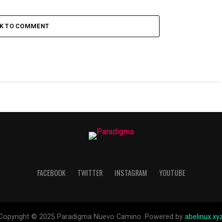
CK TO COMMENT
FACEBOOK
TWITTER
INSTAGRAM
YOUTUBE
Copyright © 2025 Paradigma Nuevo Camino. Powered by
abelinux.xy