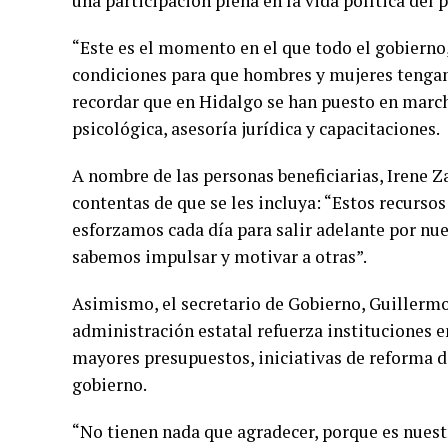
una participación plena en la vida política del p
“Este es el momento en el que todo el gobierno
condiciones para que hombres y mujeres tengamos
recordar que en Hidalgo se han puesto en march
psicológica, asesoría jurídica y capacitaciones.
A nombre de las personas beneficiarias, Irene Z
contentas de que se les incluya: “Estos recurso
esforzamos cada día para salir adelante por nue
sabemos impulsar y motivar a otras”.
Asimismo, el secretario de Gobierno, Guillermo 
administración estatal refuerza instituciones en
mayores presupuestos, iniciativas de reforma de
gobierno.
“No tienen nada que agradecer, porque es nuestr