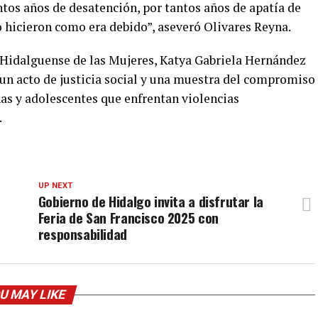
ntos años de desatención, por tantos años de apatía de
o hicieron como era debido”, aseveró Olivares Reyna.
to Hidalguense de las Mujeres, Katya Gabriela Hernández
 un acto de justicia social y una muestra del compromiso
ñas y adolescentes que enfrentan violencias
.
UP NEXT
Gobierno de Hidalgo invita a disfrutar la
Feria de San Francisco 2025 con
responsabilidad
U MAY LIKE