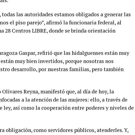
aís.
, todas las autoridades estamos obligados a generar las
 el piso parejo”, afirmó la funcionaria federal, al
a 28 Centros LIBRE, donde se brinda orientación
aragoza Gaspar, refirió que las hidalguenses están muy
s están muy bien invertidos, porque nosotras nos
stro desarrollo, por nuestras familias, pero también
Olivares Reyna, manifestó que, al día de hoy, la
focadas a la atención de las mujeres: ello, a través de
 ley, así como la cooperación entre poderes y niveles de
a obligación, como servidores públicos, atenderles. Y,