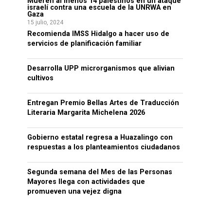
Mueren al menos 14 palestinos en un ataque
israelí contra una escuela de la UNRWA en
Gaza
15 julio, 2024
Recomienda IMSS Hidalgo a hacer uso de
servicios de planificación familiar
Desarrolla UPP microrganismos que alivian
cultivos
Entregan Premio Bellas Artes de Traducción
Literaria Margarita Michelena 2026
Gobierno estatal regresa a Huazalingo con
respuestas a los planteamientos ciudadanos
Segunda semana del Mes de las Personas
Mayores llega con actividades que
promueven una vejez digna