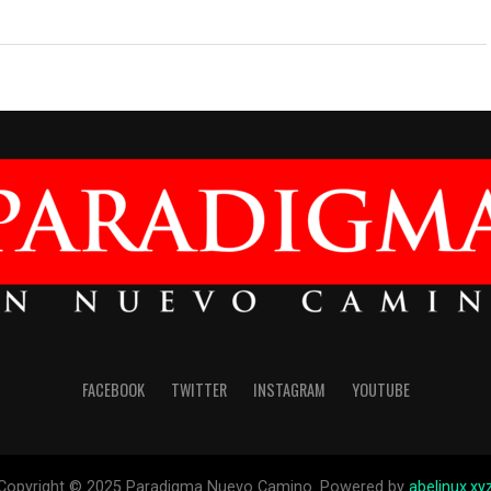
FACEBOOK
TWITTER
INSTAGRAM
YOUTUBE
Copyright © 2025 Paradigma Nuevo Camino. Powered by
abelinux.xy