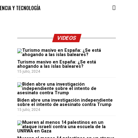
IENCIA Y TECNOLOGÍA
VIDEOS
Turismo masivo en España: ¿Se está
ahogando a las islas baleares?
15 julio, 2024
Biden abre una investigación independiente
sobre el intento de asesinato contra Trump
15 julio, 2024