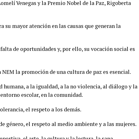
omelí Venegas y la Premio Nobel de la Paz, Rigoberta
tra su mayor atención en las causas que generan la
 falta de oportunidades y, por ello, su vocación social es
a NEM la promoción de una cultura de paz es esencial.
d humana, a la igualdad, a la no violencia, al diálogo y la
l entorno escolar, en la comunidad.
lerancia, el respeto a los demás.
 de género, el respeto al medio ambiente y a las mujeres.
ortiva, el arte, la cultura y la lectura, la sana