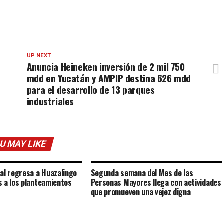
UP NEXT
Anuncia Heineken inversión de 2 mil 750
mdd en Yucatán y AMPIP destina 626 mdd
para el desarrollo de 13 parques
industriales
U MAY LIKE
al regresa a Huazalingo
Segunda semana del Mes de las
 a los planteamientos
Personas Mayores llega con actividades
que promueven una vejez digna