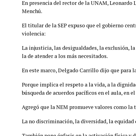
En presencia del rector de la UNAM, Leonardo L
Menchú.
El titular de la SEP expuso que el gobierno cen
violencia:
La injusticia, las desigualdades, la exclusión, la
la de atender a los más necesitados.
En este marco, Delgado Carrillo dijo que para l
Porque implica el respeto a la vida, a la dignida
búsqueda de acuerdos pacíficos en el aula, en e
Agregó que la NEM promueve valores como la to
La no discriminación, la diversidad, la equidad
También pone énfasis en la activación física y dep