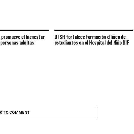
 promueve el bienestar
UTSH fortalece formación clínica de
s personas adultas
estudiantes en el Hospital del Niño DIF
CK TO COMMENT