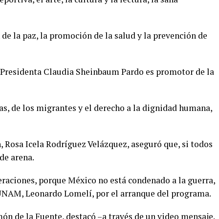
de la paz, la promoción de la salud y la prevención de
la Presidenta Claudia Sheinbaum Pardo es promotor de la
as, de los migrantes y el derecho a la dignidad humana,
, Rosa Icela Rodríguez Velázquez, aseguró que, si todos
de arena.
eraciones, porque México no está condenado a la guerra,
la UNAM, Leonardo Lomelí, por el arranque del programa.
món de la Fuente, destacó –a través de un video mensaje.