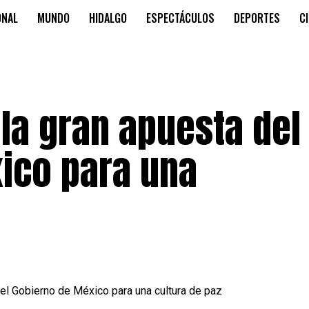
ONAL
MUNDO
HIDALGO
ESPECTÁCULOS
DEPORTES
C
la gran apuesta del
ico para una