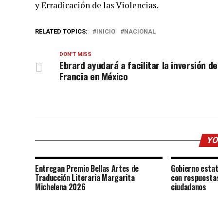
y Erradicación de las Violencias.
RELATED TOPICS:
INICIO
NACIONAL
DON'T MISS
Ebrard ayudará a facilitar la inversión de
Francia en México
YO
Entregan Premio Bellas Artes de
Gobierno estat
Traducción Literaria Margarita
con respuestas
Michelena 2026
ciudadanos