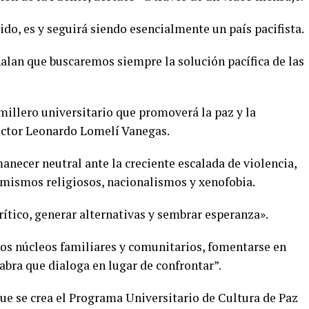
ido, es y seguirá siendo esencialmente un país pacifista.
ñalan que buscaremos siempre la solución pacífica de las
emillero universitario que promoverá la paz y la
rector Leonardo Lomelí Vanegas.
necer neutral ante la creciente escalada de violencia,
remismos religiosos, nacionalismos y xenofobia.
ítico, generar alternativas y sembrar esperanza».
los núcleos familiares y comunitarios, fomentarse en
abra que dialoga en lugar de confrontar”.
 que se crea el Programa Universitario de Cultura de Paz