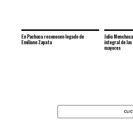
En Pachuca reconocen legado de
Julio Menchaca
Emiliano Zapata
integral de la
mayores
CLI