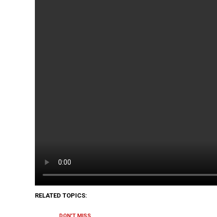
RELATED TOPICS:
DON'T MISS