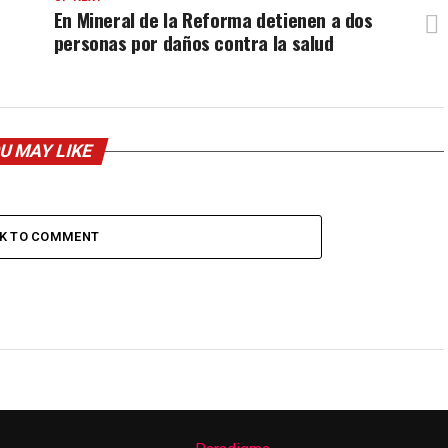
En Mineral de la Reforma detienen a dos
personas por daños contra la salud
U MAY LIKE
CK TO COMMENT