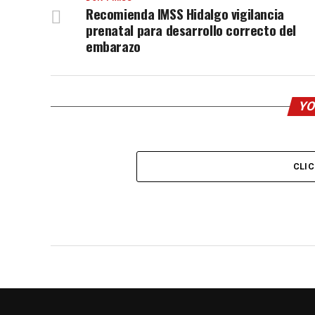
Recomienda IMSS Hidalgo vigilancia
prenatal para desarrollo correcto del
embarazo
YO
CLI