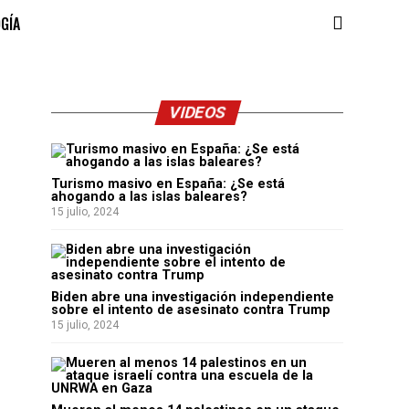
OGÍA
VIDEOS
Turismo masivo en España: ¿Se está
ahogando a las islas baleares?
15 julio, 2024
Biden abre una investigación independiente
sobre el intento de asesinato contra Trump
15 julio, 2024