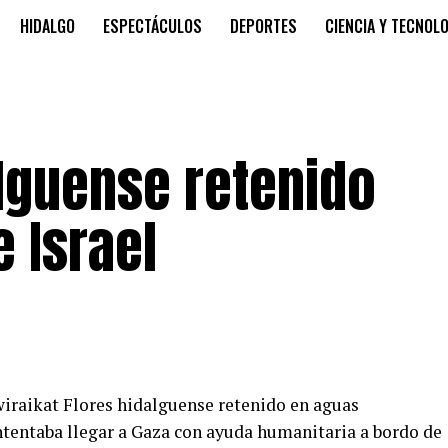
HIDALGO
ESPECTÁCULOS
DEPORTES
CIENCIA Y TECNOL
lguense retenido
e Israel
iraikat Flores hidalguense retenido en aguas
intentaba llegar a Gaza con ayuda humanitaria a bordo de