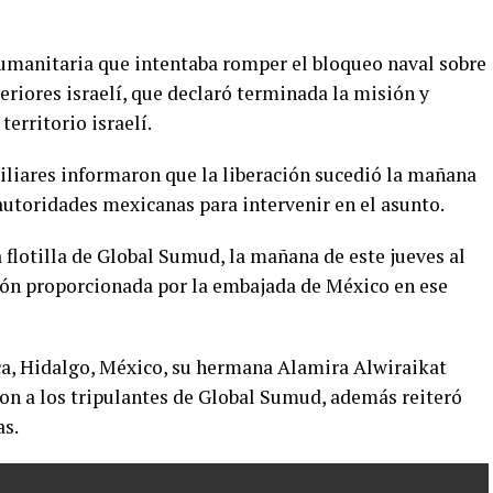
a humanitaria que intentaba romper el bloqueo naval sobre
eriores israelí, que declaró terminada la misión y
territorio israelí.
miliares informaron que la liberación sucedió la mañana
 autoridades mexicanas para intervenir en el asunto.
 flotilla de Global Sumud, la mañana de este jueves al
ón proporcionada por la embajada de México en ese
ca, Hidalgo, México, su hermana Alamira Alwiraikat
aron a los tripulantes de Global Sumud, además reiteró
as.