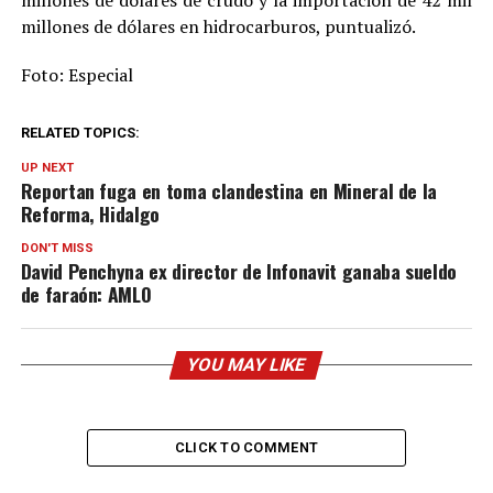
millones de dólares de crudo y la importación de 42 mil
millones de dólares en hidrocarburos, puntualizó.
Foto: Especial
RELATED TOPICS:
UP NEXT
Reportan fuga en toma clandestina en Mineral de la
Reforma, Hidalgo
DON'T MISS
David Penchyna ex director de Infonavit ganaba sueldo
de faraón: AMLO
YOU MAY LIKE
CLICK TO COMMENT