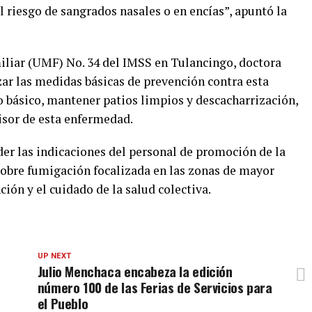
 riesgo de sangrados nasales o en encías”, apuntó la
liar (UMF) No. 34 del IMSS en Tulancingo, doctora
zar las medidas básicas de prevención contra esta
básico, mantener patios limpios y descacharrización,
isor de esta enfermedad.
der las indicaciones del personal de promoción de la
sobre fumigación focalizada en las zonas de mayor
nción y el cuidado de la salud colectiva.
UP NEXT
Julio Menchaca encabeza la edición
número 100 de las Ferias de Servicios para
el Pueblo