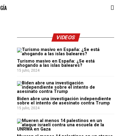
OGÍA
VIDEOS
Turismo masivo en España: ¿Se está
ahogando a las islas baleares?
15 julio, 2024
Biden abre una investigación independiente
sobre el intento de asesinato contra Trump
15 julio, 2024