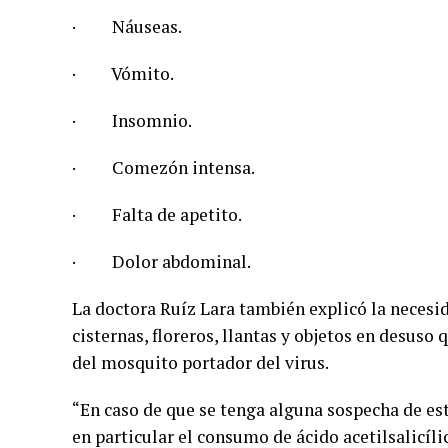
· Náuseas.
· Vómito.
· Insomnio.
· Comezón intensa.
· Falta de apetito.
· Dolor abdominal.
La doctora Ruíz Lara también explicó la necesi
cisternas, floreros, llantas y objetos en desuso
del mosquito portador del virus.
“En caso de que se tenga alguna sospecha de e
en particular el consumo de ácido acetilsalicíl