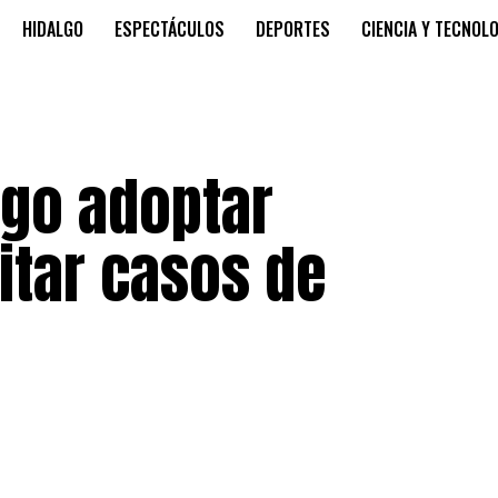
HIDALGO
ESPECTÁCULOS
DEPORTES
CIENCIA Y TECNOL
lgo adoptar
itar casos de