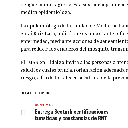
dengue hemorrágico y esta sustancia propicia el
médica epidemióloga.
La epidemióloga de la Unidad de Medicina Fami
Saraí Ruiz Lara, indicó que es importante refor
enfermedad, mediante acciones de saneamiento 
para reducir los criaderos del mosquito transm
El IMSS en Hidalgo invita a las personas a aten
salud los cuales brindan orientación adecuada 
riesgo, a fin de fortalecer la cultura de la preve
RELATED TOPICS:
DON'T MISS
Entrega Secturh certificaciones
turísticas y constancias de RNT