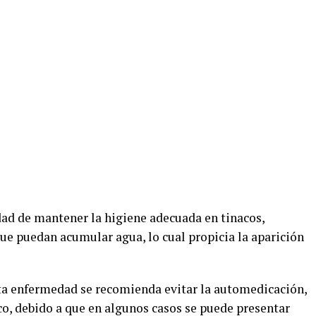
dad de mantener la higiene adecuada en tinacos,
 que puedan acumular agua, lo cual propicia la aparición
sta enfermedad se recomienda evitar la automedicación,
ico, debido a que en algunos casos se puede presentar