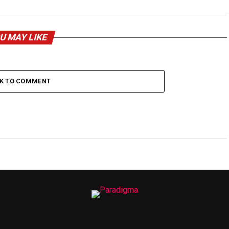
U MAY LIKE
CK TO COMMENT