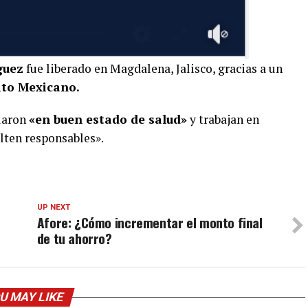
guez
fue liberado en Magdalena, Jalisco, gracias a un
ito Mexicano.
llaron
«en buen estado de salud»
y trabajan en
ulten responsables».
UP NEXT
Afore: ¿Cómo incrementar el monto final
de tu ahorro?
U MAY LIKE