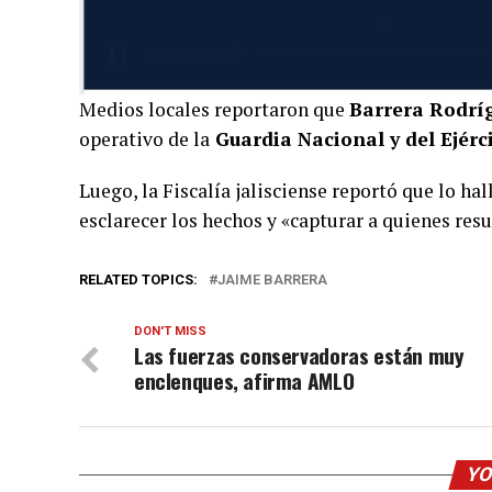
Medios locales reportaron que
Barrera Rodrí
operativo de la
Guardia Nacional y del Ejérc
Luego, la Fiscalía jalisciense reportó que lo ha
esclarecer los hechos y «capturar a quienes res
RELATED TOPICS:
JAIME BARRERA
DON'T MISS
Las fuerzas conservadoras están muy
enclenques, afirma AMLO
YO