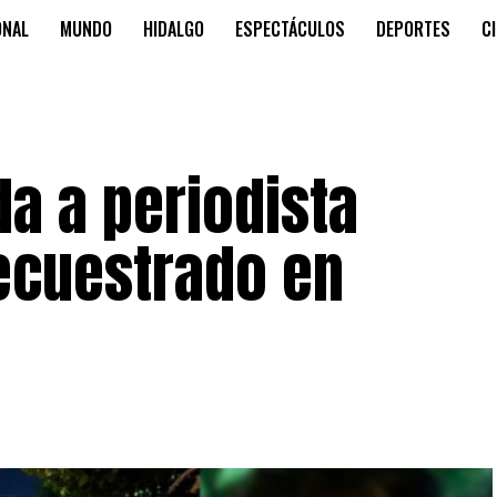
ONAL
MUNDO
HIDALGO
ESPECTÁCULOS
DEPORTES
C
da a periodista
ecuestrado en