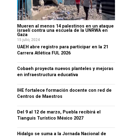
Mueren al menos 14 palestinos en un ataque
israelí contra una escuela de la UNRWA en
Gaza
15 julio, 2024
UAEH abre registro para participar en la 21
Carrera Atlética FUL 2026
Cobaeh proyecta nuevos planteles y mejoras
en infraestructura educativa
IHE fortalece formación docente con red de
Centros de Maestros
Del 9 al 12 de marzo, Puebla recibirá el
Tianguis Turístico México 2027
Hidalgo se suma a la Jornada Nacional de